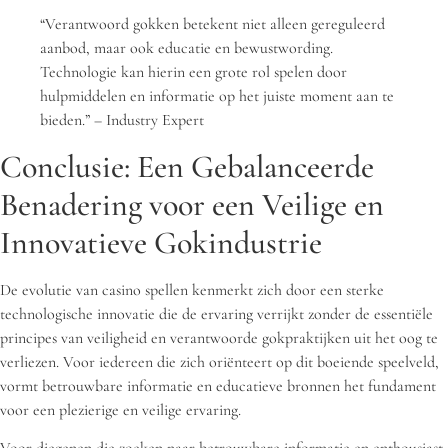
“Verantwoord gokken betekent niet alleen gereguleerd
aanbod, maar ook educatie en bewustwording.
Technologie kan hierin een grote rol spelen door
hulpmiddelen en informatie op het juiste moment aan te
bieden.” – Industry Expert
Conclusie: Een Gebalanceerde
Benadering voor een Veilige en
Innovatieve Gokindustrie
De evolutie van casino spellen kenmerkt zich door een sterke
technologische innovatie die de ervaring verrijkt zonder de essentiële
principes van veiligheid en verantwoorde gokpraktijken uit het oog te
verliezen. Voor iedereen die zich oriënteert op dit boeiende speelveld,
vormt betrouwbare informatie en educatieve bronnen het fundament
voor een plezierige en veilige ervaring.