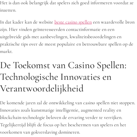
Het is dan ook belangrijk dat spelers zich goed informeren voordat ze
inzetten.
In dat kader kan de website
beste casino spellen
een waardevolle bron
zijn. Hier vinden geïnteresseerden contactinformatie en een
uitgebreide gids met aanbevelingen, kwaliteitsbeoordelingen en
praktische tips over de meest populaire en betrouwbare spellen op de
markt.
De Toekomst van Casino Spellen:
Technologische Innovaties en
Verantwoordelijkheid
De komende jaren zal de ontwikkeling van casino spellen niet stoppen.
Innovaties zoals kunstmatige intelligentie, augmented reality en
blockchain-technologie beloven de ervaring verder te verrijken.
Tegelijkertijd blijft de focus op het beschermen van spelers en het
voorkomen van gokverslaving domineren.