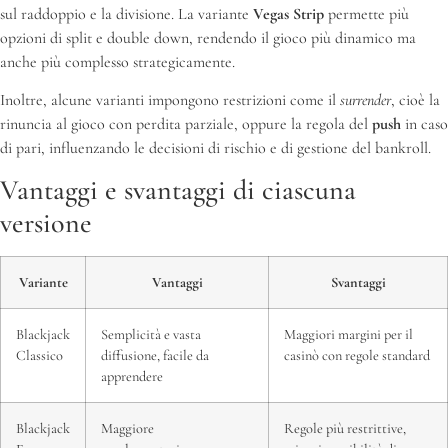
sul raddoppio e la divisione. La variante
Vegas Strip
permette più
opzioni di split e double down, rendendo il gioco più dinamico ma
anche più complesso strategicamente.
Inoltre, alcune varianti impongono restrizioni come il
surrender
, cioè la
rinuncia al gioco con perdita parziale, oppure la regola del
push
in caso
di pari, influenzando le decisioni di rischio e di gestione del bankroll.
Vantaggi e svantaggi di ciascuna
versione
Variante
Vantaggi
Svantaggi
Blackjack
Semplicità e vasta
Maggiori margini per il
Classico
diffusione, facile da
casinò con regole standard
apprendere
Blackjack
Maggiore
Regole più restrittive,