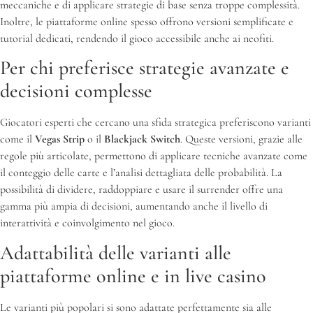
meccaniche e di applicare strategie di base senza troppe complessità.
Inoltre, le piattaforme online spesso offrono versioni semplificate e
tutorial dedicati, rendendo il gioco accessibile anche ai neofiti.
Per chi preferisce strategie avanzate e
decisioni complesse
Giocatori esperti che cercano una sfida strategica preferiscono varianti
come il
Vegas Strip
o il
Blackjack Switch
. Queste versioni, grazie alle
regole più articolate, permettono di applicare tecniche avanzate come
il conteggio delle carte e l’analisi dettagliata delle probabilità. La
possibilità di dividere, raddoppiare e usare il surrender offre una
gamma più ampia di decisioni, aumentando anche il livello di
interattività e coinvolgimento nel gioco.
Adattabilità delle varianti alle
piattaforme online e in live casino
Le varianti più popolari si sono adattate perfettamente sia alle