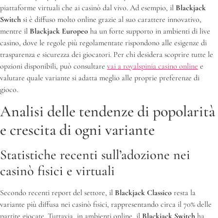
piattaforme virtuali che ai casinò dal vivo. Ad esempio, il
Blackjack
Switch
si è diffuso molto online grazie al suo carattere innovativo,
mentre il
Blackjack Europeo
ha un forte supporto in ambienti di live
casino, dove le regole più regolamentate rispondono alle esigenze di
trasparenza e sicurezza dei giocatori. Per chi desidera scoprire tutte le
opzioni disponibili, può consultare
vai a royalspinia casino online
e
valutare quale variante si adatta meglio alle proprie preferenze di
gioco.
Analisi delle tendenze di popolarità
e crescita di ogni variante
Statistiche recenti sull’adozione nei
casinò fisici e virtuali
Secondo recenti report del settore, il
Blackjack Classico
resta la
variante più diffusa nei casinò fisici, rappresentando circa il 70% delle
partite giocate. Tuttavia, in ambienti online, il
Blackjack Switch
ha