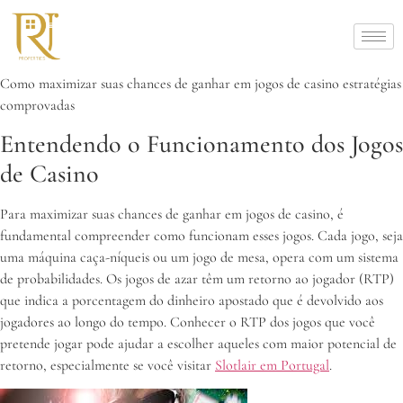
Como maximizar suas chances de ganhar em jogos de casino estratégias
comprovadas
Entendendo o Funcionamento dos Jogos
de Casino
Para maximizar suas chances de ganhar em jogos de casino, é
fundamental compreender como funcionam esses jogos. Cada jogo, seja
uma máquina caça-níqueis ou um jogo de mesa, opera com um sistema
de probabilidades. Os jogos de azar têm um retorno ao jogador (RTP)
que indica a porcentagem do dinheiro apostado que é devolvido aos
jogadores ao longo do tempo. Conhecer o RTP dos jogos que você
pretende jogar pode ajudar a escolher aqueles com maior potencial de
retorno, especialmente se você visitar
Slotlair em Portugal
.