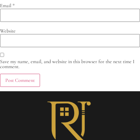
Email
*
Website
Save my name, email, and website in this browser for the next time I
comment.