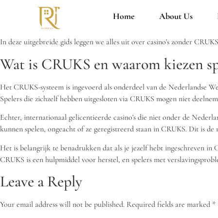
Home
About Us
In deze uitgebreide gids leggen we alles uit over casino's zonder CRUKS: 
Wat is CRUKS en waarom kiezen spel
Het CRUKS-systeem is ingevoerd als onderdeel van de Nederlandse Wet op
Spelers die zichzelf hebben uitgesloten via CRUKS mogen niet deelnem
Echter, internationaal gelicentieerde casino's die niet onder de Nederl
kunnen spelen, ongeacht of ze geregistreerd staan in CRUKS. Dit is d
Het is belangrijk te benadrukken dat als je jezelf hebt ingeschreven 
CRUKS is een hulpmiddel voor herstel, en spelers met verslavingsproble
Leave a Reply
Your email address will not be published.
Required fields are marked
*