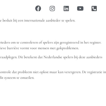
e besluit bij een internationale aanbieder te spelen.
rs om te controleren of spelers zijn geregistreerd in het register.
ctieve barrière vormt voor mensen met gokproblemen.
e raadplegen. Dit betekent dat Nederlandse spelers bij deze aanbieders
ntrole dat probleem niet oplost maar kan verergeren. De registratie in
it systeem te omzeilen.