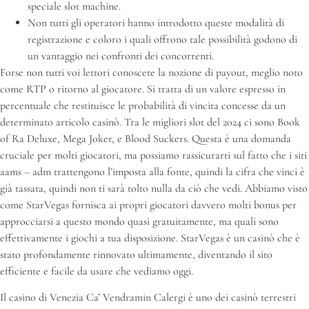
speciale slot machine.
Non tutti gli operatori hanno introdotto queste modalità di
registrazione e coloro i quali offrono tale possibilità godono di
un vantaggio nei confronti dei concorrenti.
Forse non tutti voi lettori conoscete la nozione di payout, meglio noto
come RTP o ritorno al giocatore. Si tratta di un valore espresso in
percentuale che restituisce le probabilità di vincita concesse da un
determinato articolo casinò. Tra le migliori slot del 2024 ci sono Book
of Ra Deluxe, Mega Joker, e Blood Suckers. Questa è una domanda
cruciale per molti giocatori, ma possiamo rassicurarti sul fatto che i siti
aams – adm trattengono l’imposta alla fonte, quindi la cifra che vinci è
già tassata, quindi non ti sarà tolto nulla da ciò che vedi. Abbiamo visto
come StarVegas fornisca ai propri giocatori davvero molti bonus per
approcciarsi a questo mondo quasi gratuitamente, ma quali sono
effettivamente i giochi a tua disposizione. StarVegas è un casinò che è
stato profondamente rinnovato ultimamente, diventando il sito
efficiente e facile da usare che vediamo oggi.
Il casino di Venezia Ca’ Vendramin Calergi è uno dei casinò terrestri