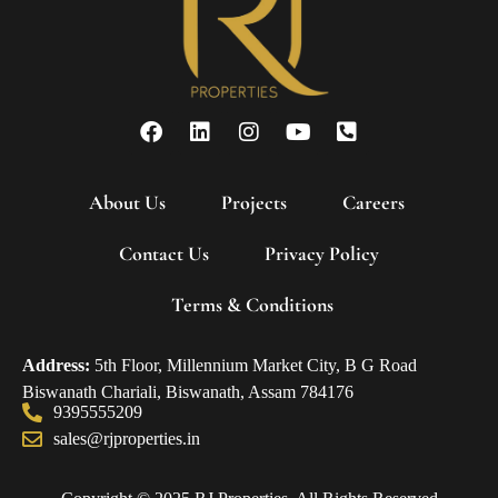
About Us
Projects
Careers
Contact Us
Privacy Policy
Terms & Conditions
Address:
5th Floor, Millennium Market City, B G Road
Biswanath Chariali, Biswanath, Assam 784176
9395555209
sales@rjproperties.in