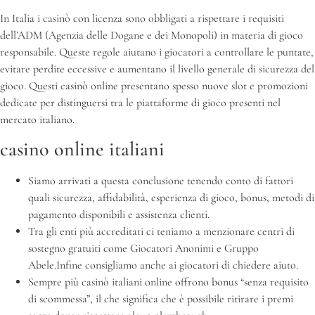
In Italia i casinò con licenza sono obbligati a rispettare i requisiti
dell’ADM (Agenzia delle Dogane e dei Monopoli) in materia di gioco
responsabile. Queste regole aiutano i giocatori a controllare le puntate,
evitare perdite eccessive e aumentano il livello generale di sicurezza del
gioco. Questi casinò online presentano spesso nuove slot e promozioni
dedicate per distinguersi tra le piattaforme di gioco presenti nel
mercato italiano.
casino online italiani
Siamo arrivati a questa conclusione tenendo conto di fattori
quali sicurezza, affidabilità, esperienza di gioco, bonus, metodi di
pagamento disponibili e assistenza clienti.
Tra gli enti più accreditati ci teniamo a menzionare centri di
sostegno gratuiti come Giocatori Anonimi e Gruppo
Abele.Infine consigliamo anche ai giocatori di chiedere aiuto.
Sempre più casinò italiani online offrono bonus “senza requisito
di scommessa”, il che significa che è possibile ritirare i premi