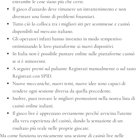
entrambe le cose siano più che certe.
Il gioco d’azzardo deve rimanere un intrattenimento e non
diventare una fonte di problemi finanziari.
Tutto ciò lo colloca tra i migliori siti per scommesse e casinò
disponibili sul mercato italiano.
Gli operatori infatti hanno investito in modo tempestivo
ottimizzando le loro piattaforme ai nuovi dispositivi.
In Italia non è possibile puntare online sulle piattaforme casinò
se si è minorenni.
A seguire premi sul pulsante Registrati manualmente o sul tasto
Registrati con SPID.
Nuove meccaniche, nuovi temi, nuove idee sono capaci di
rendere ogni sessione diversa da quella precedente.
Inoltre, puoi trovare le migliori promozioni nella nostra lista di
casinò online italiani.
Il gioco live è apprezzato ovviamente perché avvicina l’utente
alla vera esperienza del casinò, dando la sensazione di un
risultato più reale nelle proprie giocate.
Ma come funziona tecnicamente una sezione di casinò live nelle