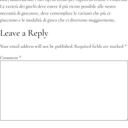
La varietà dei giochi deve essere il più vicino possibile alle nostre
necessità di giocatore, deve contemplare le varianti che più ci
piacciono e le modalità di gioco che ci divertono maggiormente.
Leave a Reply
Your email address will not be published.
Required fields are marked
*
Comment
*