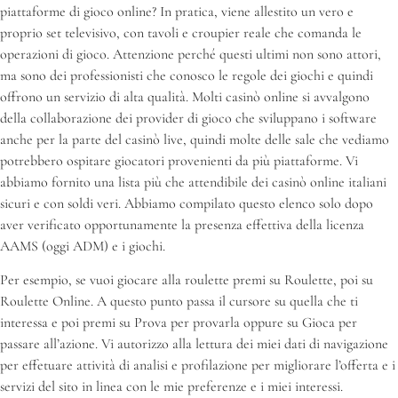
piattaforme di gioco online? In pratica, viene allestito un vero e
proprio set televisivo, con tavoli e croupier reale che comanda le
operazioni di gioco. Attenzione perché questi ultimi non sono attori,
ma sono dei professionisti che conosco le regole dei giochi e quindi
offrono un servizio di alta qualità. Molti casinò online si avvalgono
della collaborazione dei provider di gioco che sviluppano i software
anche per la parte del casinò live, quindi molte delle sale che vediamo
potrebbero ospitare giocatori provenienti da più piattaforme. Vi
abbiamo fornito una lista più che attendibile dei casinò online italiani
sicuri e con soldi veri. Abbiamo compilato questo elenco solo dopo
aver verificato opportunamente la presenza effettiva della licenza
AAMS (oggi ADM) e i giochi.
Per esempio, se vuoi giocare alla roulette premi su Roulette, poi su
Roulette Online. A questo punto passa il cursore su quella che ti
interessa e poi premi su Prova per provarla oppure su Gioca per
passare all’azione. Vi autorizzo alla lettura dei miei dati di navigazione
per effetuare attività di analisi e profilazione per migliorare l’offerta e i
servizi del sito in linea con le mie preferenze e i miei interessi.