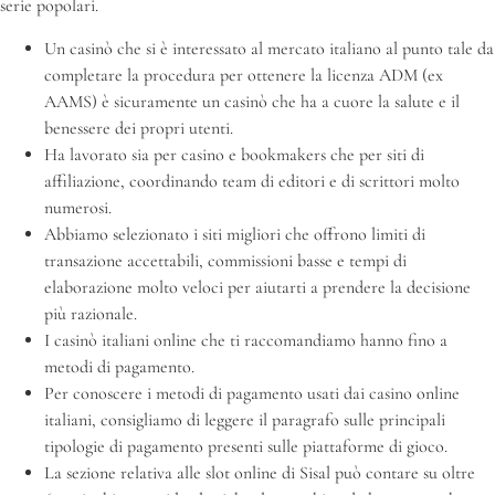
serie popolari.
Un casinò che si è interessato al mercato italiano al punto tale da
completare la procedura per ottenere la licenza ADM (ex
AAMS) è sicuramente un casinò che ha a cuore la salute e il
benessere dei propri utenti.
Ha lavorato sia per casino e bookmakers che per siti di
affiliazione, coordinando team di editori e di scrittori molto
numerosi.
Abbiamo selezionato i siti migliori che offrono limiti di
transazione accettabili, commissioni basse e tempi di
elaborazione molto veloci per aiutarti a prendere la decisione
più razionale.
I casinò italiani online che ti raccomandiamo hanno fino a
metodi di pagamento.
Per conoscere i metodi di pagamento usati dai casino online
italiani, consigliamo di leggere il paragrafo sulle principali
tipologie di pagamento presenti sulle piattaforme di gioco.
La sezione relativa alle slot online di Sisal può contare su oltre