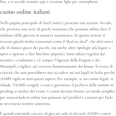
line, e si accede tramite app o versione light per smartphone.
casino online italiani
Nella pagina principale di StarCasinò è presente una sezione Arcade,
che presenta una serie di giochi istantanei che possono subito dare il
risultato della giocata in maniera automatica. In questa sezione si
trovano giochi molto conosciuti come il “deal no deal”, che altri non è
che il classico gioco dei pacchi, ma anche altre tipologie più legate a
sport o ispirate a Slot Machine popolari. Sono infatti regolati dai
termini e condizioni e c’è sempre l’Agenzia delle Dogane e dei
Monopoli a vigilare sul corretto funzionamento dei bonus. Si tratta di
criticità che non potrebbero mai accadere sui siti legali in Italia perché
AAMS vigila su tutti questi aspetti. Per esempio, se un casino legale .it
chiude, l’AAMS congela i conti e garantisce il prelievo delle somme in
pending ai titolari del conto. I casinò devono fornire un modo semplice
per autoescludersi online (un pulsante nel profilo) e contatti per farlo
se necessario tramite assistenza.
È quindi essenziale cercare di giocare solo in siti web AAMS e essere