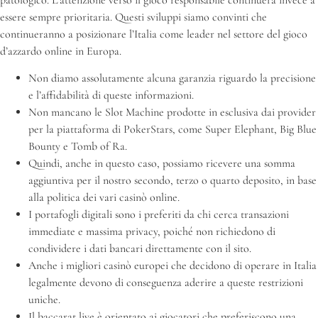
essere sempre prioritaria. Questi sviluppi siamo convinti che
continueranno a posizionare l’Italia come leader nel settore del gioco
d’azzardo online in Europa.
Non diamo assolutamente alcuna garanzia riguardo la precisione
e l’affidabilità di queste informazioni.
Non mancano le Slot Machine prodotte in esclusiva dai provider
per la piattaforma di PokerStars, come Super Elephant, Big Blue
Bounty e Tomb of Ra.
Quindi, anche in questo caso, possiamo ricevere una somma
aggiuntiva per il nostro secondo, terzo o quarto deposito, in base
alla politica dei vari casinò online.
I portafogli digitali sono i preferiti da chi cerca transazioni
immediate e massima privacy, poiché non richiedono di
condividere i dati bancari direttamente con il sito.
Anche i migliori casinò europei che decidono di operare in Italia
legalmente devono di conseguenza aderire a queste restrizioni
uniche.
Il baccarat live è orientato ai giocatori che preferiscono una