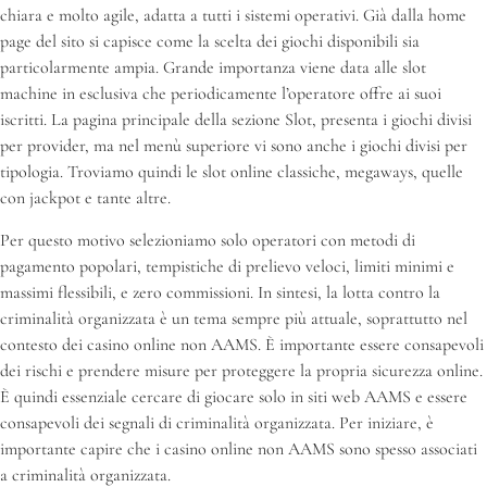
chiara e molto agile, adatta a tutti i sistemi operativi. Già dalla home
page del sito si capisce come la scelta dei giochi disponibili sia
particolarmente ampia. Grande importanza viene data alle slot
machine in esclusiva che periodicamente l’operatore offre ai suoi
iscritti. La pagina principale della sezione Slot, presenta i giochi divisi
per provider, ma nel menù superiore vi sono anche i giochi divisi per
tipologia. Troviamo quindi le slot online classiche, megaways, quelle
con jackpot e tante altre.
Per questo motivo selezioniamo solo operatori con metodi di
pagamento popolari, tempistiche di prelievo veloci, limiti minimi e
massimi flessibili, e zero commissioni. In sintesi, la lotta contro la
criminalità organizzata è un tema sempre più attuale, soprattutto nel
contesto dei casino online non AAMS. È importante essere consapevoli
dei rischi e prendere misure per proteggere la propria sicurezza online.
È quindi essenziale cercare di giocare solo in siti web AAMS e essere
consapevoli dei segnali di criminalità organizzata. Per iniziare, è
importante capire che i casino online non AAMS sono spesso associati
a criminalità organizzata.