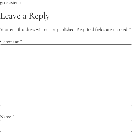
già esistenti.
Leave a Reply
Your email address will not be published.
Required fields are marked
*
Comment
*
Name
*