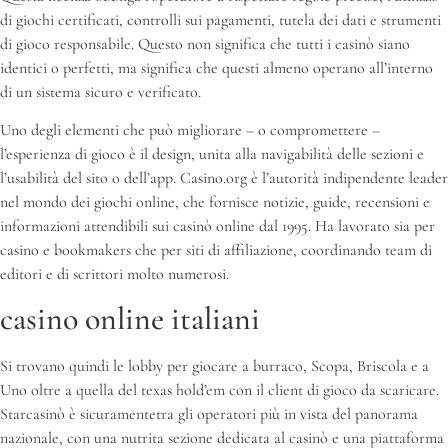
di giochi certificati, controlli sui pagamenti, tutela dei dati e strumenti
di gioco responsabile. Questo non significa che tutti i casinò siano
identici o perfetti, ma significa che questi almeno operano all’interno
di un sistema sicuro e verificato.
Uno degli elementi che può migliorare – o compromettere –
l’esperienza di gioco è il design, unita alla navigabilità delle sezioni e
l’usabilità del sito o dell’app. Casino.org è l’autorità indipendente leader
nel mondo dei giochi online, che fornisce notizie, guide, recensioni e
informazioni attendibili sui casinò online dal 1995. Ha lavorato sia per
casino e bookmakers che per siti di affiliazione, coordinando team di
editori e di scrittori molto numerosi.
casino online italiani
Si trovano quindi le lobby per giocare a burraco, Scopa, Briscola e a
Uno oltre a quella del texas hold’em con il client di gioco da scaricare.
Starcasinò è sicuramentetra gli operatori più in vista del panorama
nazionale, con una nutrita sezione dedicata al casinò e una piattaforma