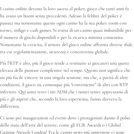
I casino online devono la loro ascesa al poker, gioco che tanti anni fa
ha avuto un boom senza precedenti. Adesso la febbre del poker è
passata ma nonostante questo ogni casino ha la sua poker room con
tornei, sit&go e cash games. Si tratta di un casino quasi imbattibile per
il numero di giochi disponibili e per la ricarica minima consentita.
Nonostante la crescita, il settore del gioco online affronta diverse sfide,
tra cui regolamentazione, sicurezza e concorrenza globale.
Più l’RTP è alto, più il gioco tende a restituire ai giocatori una quota
elevata delle puntate complessive nel tempo. Questo non significa che
sia più facile vincere in una singola sessione, ma che, a parità di altre
condizioni, il gioco sia comunque più “conveniente” di altri con RTP
inferiore. Qui sotto trovi i siti ADM che i nostri tester apprezzano di
più e gli aspetti che, secondo la loro esperienza, fanno davvero la
differenza.
Ci sono poi inaugurazioni ed eventi dove i protagonisti danno il polso
dello stato dell’arte del settore, come gli EGR Awards o i Global
Gaming Awards London! Fra le casino news più appetitose ci sono