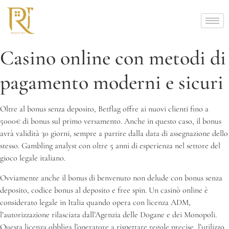
Casino online con metodi di
pagamento moderni e sicuri
Oltre al bonus senza deposito, Betflag offre ai nuovi clienti fino a
5000€ di bonus sul primo versamento. Anche in questo caso, il bonus
avrà validità 30 giorni, sempre a partire dalla data di assegnazione dello
stesso. Gambling analyst con oltre 5 anni di esperienza nel settore del
gioco legale italiano.
Ovviamente anche il bonus di benvenuto non delude con bonus senza
deposito, codice bonus al deposito e free spin. Un casinò online è
considerato legale in Italia quando opera con licenza ADM,
l’autorizzazione rilasciata dall’Agenzia delle Dogane e dei Monopoli.
Questa licenza obbliga l’operatore a rispettare regole precise, l’utilizzo