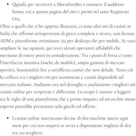
Quindi, per iscriverti a MarathonBet e ottenere il suddetto
bonus, vai a questa pagina del sito e premi sul tasto Registrati
Ora.
Oltre a quelli che ti ho appena illustrato, ci sono altri siti di casinò in
Italia che offrono un’esperienza di gioco completa e sicura, con licenza
ADM e piattaforme ottimizzate sia per desktop che per mobile. Se vuoi
ampliare le tue opzioni, qui trovi alcuni operatori affidabili che
meritano di essere presi in considerazione. Tra i punti di forza ci sono
l’interfaccia intuitiva (anche da mobile), ampia gamma di mercati
sportivi, funzionalità live e un’offerta casinò che non delude. Tutto ciò
lo colloca tra i migliori siti per scommesse e casinò disponibili sul
mercato italiano. Andiamo ora nel dettaglio e analizziamo i migliori siti
casinò online per scoprirne e differenze. Lo scopo è aiutare a leggere
tra le righe di una piattaforma che a primo impatto ad un occhio meno
esperto potrebbe presentare solo giochi ed offerte.
I casino online inseriscono decine di slot machine nuove ogni
mese per cui non stupirti se avrai a disposizione migliaia di slot
tra cui scegliere.