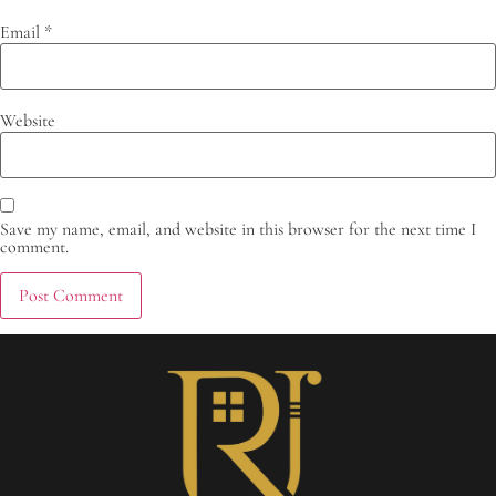
Email
*
Website
Save my name, email, and website in this browser for the next time I
comment.