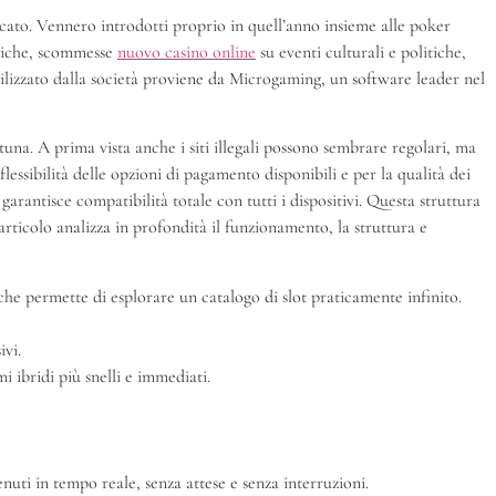
rcato. Vennero introdotti proprio in quell’anno insieme alle poker
ppiche, scommesse
nuovo casino online
su eventi culturali e politiche,
utilizzato dalla società proviene da Microgaming, un software leader nel
rtuna. A prima vista anche i siti illegali possono sembrare regolari, ma
lessibilità delle opzioni di pagamento disponibili e per la qualità dei
arantisce compatibilità totale con tutti i dispositivi. Questa struttura
rticolo analizza in profondità il funzionamento, la struttura e
e che permette di esplorare un catalogo di slot praticamente infinito.
ivi.
i ibridi più snelli e immediati.
nuti in tempo reale, senza attese e senza interruzioni.