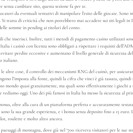
ve senza cambiare sito, questa sezione fa per te.
tori da eventuali tentativi di manipolare l’esito delle giocate. Sono inf
 tratta di criticità che non potrebbero mai accadere sui siti legali in I
delle somme in pending ai titolari del conto.
li che inserisci. Inoltre, tutti i metodi di pagamento casino utilizzati so
Italia i casinò con licenza sono obbligati a rispettare i requisiti dell’
, evitare perdite eccessive e aumentano il livello generale di sicurezza 
o italiano.
ra le altre cose, il controllo dei meccanismi RNG del casinò, per assicur
engono l’imposta alla fonte, quindi la cifra che vinci è già tassata, quin
esto mondo quasi gratuitamente, ma quali sono effettivamente i giochi a
e vediamo oggi. Uno dei più famosi in Italia ha messo la sicurezza al pri
hi bonus, oltre alla cura di un piattaforma perfetta e accuratamente test
ci sono la sua grande esperienza, e i bonus senza deposito fino a 15 euro.
slot, roulette e molto altro ancora.
i paesaggi di montagna, dove già nel ‘700 riceveva visitatori per le sue st