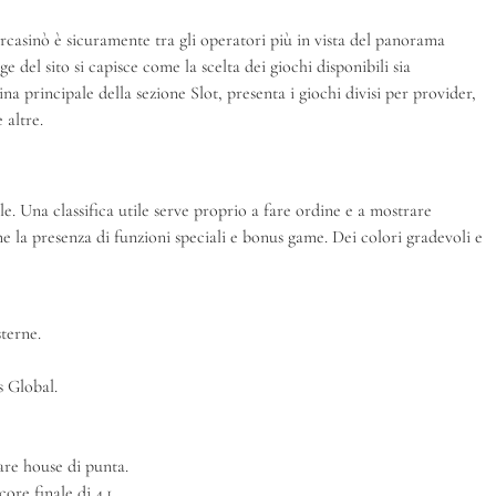
arcasinò è sicuramente tra gli operatori più in vista del panorama
 del sito si capisce come la scelta dei giochi disponibili sia
a principale della sezione Slot, presenta i giochi divisi per provider,
 altre.
e. Una classifica utile serve proprio a fare ordine e a mostrare
e la presenza di funzioni speciali e bonus game. Dei colori gradevoli e
terne.
s Global.
ware house di punta.
ore finale di 4.1.