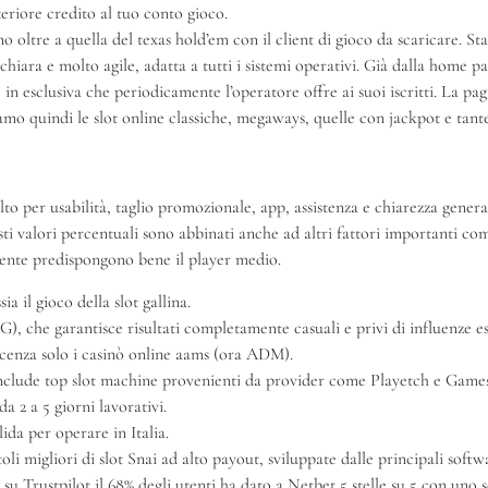
eriore credito al tuo conto gioco.
 oltre a quella del texas hold’em con il client di gioco da scaricare. St
iara e molto agile, adatta a tutti i sistemi operativi. Già dalla home page
esclusiva che periodicamente l’operatore offre ai suoi iscritti. La pagin
amo quindi le slot online classiche, megaways, quelle con jackpot e tante
 per usabilità, taglio promozionale, app, assistenza e chiarezza general
i valori percentuali sono abbinati anche ad altri fattori importanti com
ente predispongono bene il player medio.
a il gioco della slot gallina.
), che garantisce risultati completamente casuali e privi di influenze es
 licenza solo i casinò online aams (ora ADM).
a include top slot machine provenienti da provider come Playetch e Game
a 2 a 5 giorni lavorativi.
ida per operare in Italia.
toli migliori di slot Snai ad alto payout, sviluppate dalle principali soft
u Trustpilot il 68% degli utenti ha dato a Netbet 5 stelle su 5 con uno sc