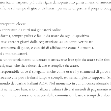
utorizzati, l’aspetto più utile riguarda soprattutto gli strumenti di auto
iche sul tempo di gioco. Utilizzarli permette di gestire il proprio budg
ontepremi elevati.
pprezzati da tutti noi giocatori online.
aforma, sempre pulita e facile da usare da ogni dispositivo.
0€ entro 7 giorni dalla registrazione su un conto verificato.
iattaforma di gioco, e con siti di affiliazione come Slotmania.
i e moltiplicatori.
un potenziamento di denaro o attraverso free spin da usare sulle slot.
sigenze, che sia veloce, sicuro e semplice da usare.
o responsabile dove ti spiegano anche come usare i 7 strumenti di gioco r
processo che può rivelarsi lungo e complicato senza il giusto supporto. S
 mondo dei casinò italiani ADM. Nel momento in cui un concessionario int
sti nel settore bancario analizza e valuta i diversi metodi di pagamento o
rono limiti di transazione accettabili, commissioni basse e tempi di elabo