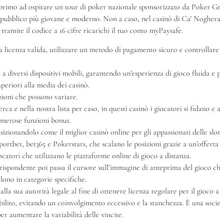
 il primo ad ospitare un tour di poker nazionale sponsorizzato da Poker G
i un pubblico più giovane e moderno. Non a caso, nel casinò di Ca’ Nogher
ramite il codice a 16 cifre ricarichi il tuo conto myPaysafe.
icenza valida, utilizzare un metodo di pagamento sicuro e controllare 
i a diversi dispositivi mobili, garantendo un’esperienza di gioco fluida e 
periori alla media dei casinò.
ioni che possono variare.
erca e nella nostra lista per caso, in questi casinò i giocatori si fidano e 
numerose funzioni bonus.
posizionandolo come il miglior casinò online per gli appassionati delle sl
portbet, bet365 e Pokerstars, che scalano le posizioni grazie a un’offert
catori che utilizzano le piattaforme online di gioco a distanza.
ispondente poi passa il cursore sull’immagine di anteprima del gioco che 
lono in categorie specifiche.
lla sua autorità legale al fine di ottenere licenza regolare per il gioco a
ilito, evitando un coinvolgimento eccessivo e la stanchezza. È una socie
er aumentare la variabilità delle vincite.