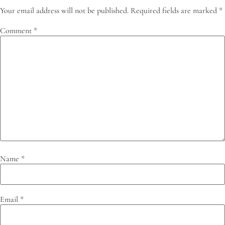
Your email address will not be published.
Required fields are marked
*
Comment
*
Name
*
Email
*