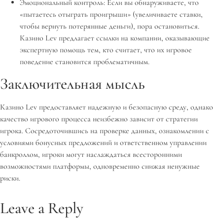
Эмоциональный контроль: Если вы обнаруживаете, что
«пытаетесь отыграть проигрыши» (увеличиваете ставки,
чтобы вернуть потерянные деньги), пора остановиться.
Казино Lev предлагает ссылки на компании, оказывающие
экспертную помощь тем, кто считает, что их игровое
поведение становится проблематичным.
Заключительная мысль
Казино Lev предоставляет надежную и безопасную среду, однако
качество игрового процесса неизбежно зависит от стратегии
игрока. Сосредоточившись на проверке данных, ознакомлении с
условиями бонусных предложений и ответственном управлении
банкроллом, игроки могут наслаждаться всесторонними
возможностями платформы, одновременно снижая ненужные
риски.
Leave a Reply