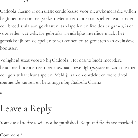
Cadoola Casino is een uitstekende keuze voor nieuwkomers die willen
beginnen met online gokken. Met meer dan 4.000 spellen, waaronder
een breed scala aan gokkasten, tafelspellen en live dealer games, is er
voor ieder wat wils. De gebruiksvriendelijke interface maakt het
gemakkelijk om de spellen te verkennen en te genieten van exclusieve
bonussen.
Veiligheid staat voorop bij Cadoola. Het casino biedt meerdere
betaalmethoden en een betrouwbaar beveiligingssysteem, zodat je met
een gerust hart kunt spelen. Meld je aan en ontdek een wereld vol
spannende kansen en beloningen bij Cadoola Casino!
“`
Leave a Reply
Your email address will not be published.
Required fields are marked
*
Comment
*