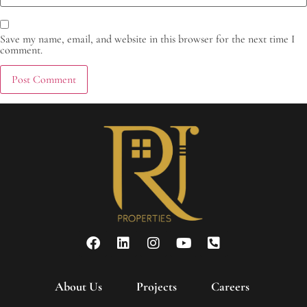
Save my name, email, and website in this browser for the next time I
comment.
About Us
Projects
Careers