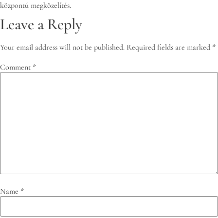
központú megközelítés.
Leave a Reply
Your email address will not be published.
Required fields are marked
*
Comment
*
Name
*