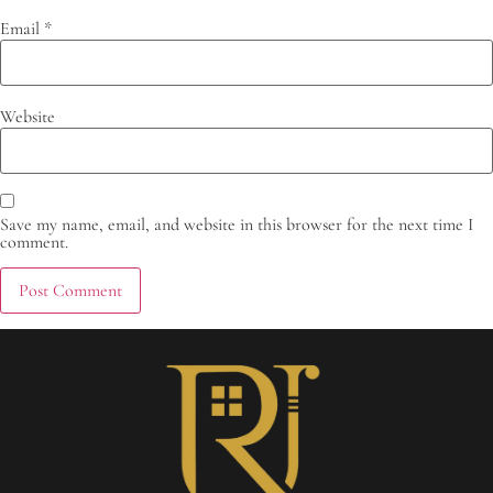
Email
*
Website
Save my name, email, and website in this browser for the next time I
comment.