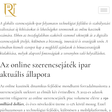
A globális szerencsejáték-ipar folyamatos technológiai fejlődése és szabályozási
változásai új kihívásokat és lehetőségeket teremtenek az online kaszinók
számára. Ebben az összefoglalóban szakértői szemmel tekintjük át a digitális
szerencsejáték jövőjét, különösen a biztonság, innováció és stratégiák terén. A
témában kiemelt szerepet kap a megfelelő ajánlatok és bónuszstratégiák
kialakítása, melyek alapvető fontosságúak a versenyben való helytálláshoz.
Az online szerencsejáték ipar
aktuális állapota
Az online kaszinók dinamikus fejlődése mondhatni forradalmasította a
szerencsejáték szektort az elmúlt két évtizedben. A 2022-es adatok
szerint világszerte az online szerencsejáték piac volumene elérte a
150
milliárd dollárt
, és éves növekedési üteme 11-12% körül mozog. Ezzel
párhuzamosan a technológiai fejlődés, különösen a mobilplatformok, a