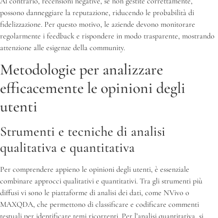
Al contrario, recensioni negative, se non gestite correttamente,
possono danneggiare la reputazione, riducendo le probabilità di
fidelizzazione. Per questo motivo, le aziende devono monitorare
regolarmente i feedback e rispondere in modo trasparente, mostrando
attenzione alle esigenze della community.
Metodologie per analizzare
efficacemente le opinioni degli
utenti
Strumenti e tecniche di analisi
qualitativa e quantitativa
Per comprendere appieno le opinioni degli utenti, è essenziale
combinare approcci qualitativi e quantitativi. Tra gli strumenti più
diffusi vi sono le piattaforme di analisi dei dati, come NVivo o
MAXQDA, che permettono di classificare e codificare commenti
testuali per identificare temi ricorrenti. Per l’analisi quantitativa, si