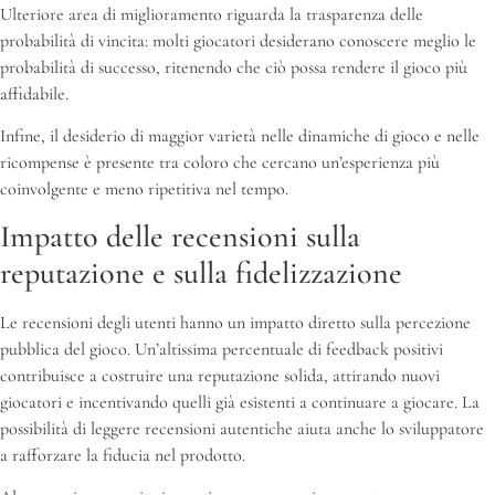
Ulteriore area di miglioramento riguarda la trasparenza delle
probabilità di vincita: molti giocatori desiderano conoscere meglio le
probabilità di successo, ritenendo che ciò possa rendere il gioco più
affidabile.
Infine, il desiderio di maggior varietà nelle dinamiche di gioco e nelle
ricompense è presente tra coloro che cercano un’esperienza più
coinvolgente e meno ripetitiva nel tempo.
Impatto delle recensioni sulla
reputazione e sulla fidelizzazione
Le recensioni degli utenti hanno un impatto diretto sulla percezione
pubblica del gioco. Un’altissima percentuale di feedback positivi
contribuisce a costruire una reputazione solida, attirando nuovi
giocatori e incentivando quelli già esistenti a continuare a giocare. La
possibilità di leggere recensioni autentiche aiuta anche lo sviluppatore
a rafforzare la fiducia nel prodotto.