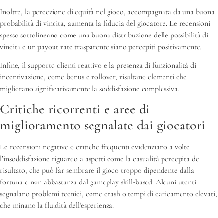
Inoltre, la percezione di equità nel gioco, accompagnata da una buona
probabilità di vincita, aumenta la fiducia del giocatore. Le recensioni
spesso sottolineano come una buona distribuzione delle possibilità di
vincita e un payout rate trasparente siano percepiti positivamente.
Infine, il supporto clienti reattivo e la presenza di funzionalità di
incentivazione, come bonus e rollover, risultano elementi che
migliorano significativamente la soddisfazione complessiva.
Critiche ricorrenti e aree di
miglioramento segnalate dai giocatori
Le recensioni negative o critiche frequenti evidenziano a volte
l’insoddisfazione riguardo a aspetti come la casualità percepita del
risultato, che può far sembrare il gioco troppo dipendente dalla
fortuna e non abbastanza dal gameplay skill-based. Alcuni utenti
segnalano problemi tecnici, come crash o tempi di caricamento elevati,
che minano la fluidità dell’esperienza.