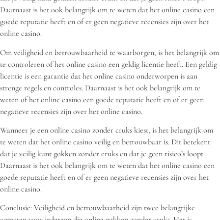
Daarnaast is het ook belangrijk om te weten dat het online casino een
goede reputatie heeft en of er geen negatieve recensies zijn over het
online casino.
Om veiligheid en betrouwbaarheid te waarborgen, is het belangrijk om
te controleren of het online casino een geldig licentie heeft. Een geldig
licentie is een garantie dat het online casino onderworpen is aan
strenge regels en controles. Daarnaast is het ook belangrijk om te
weten of het online casino een goede reputatie heeft en of er geen
negatieve recensies zijn over het online casino.
Wanneer je een online casino zonder cruks kiest, is het belangrijk om
te weten dat het online casino veilig en betrouwbaar is. Dit betekent
dat je veilig kunt gokken zonder cruks en dat je geen risico’s loopt.
Daarnaast is het ook belangrijk om te weten dat het online casino een
goede reputatie heeft en of er geen negatieve recensies zijn over het
online casino.
Conclusie: Veiligheid en betrouwbaarheid zijn twee belangrijke
aspecten voor iedereen die online gokken zonder cruks. Het is