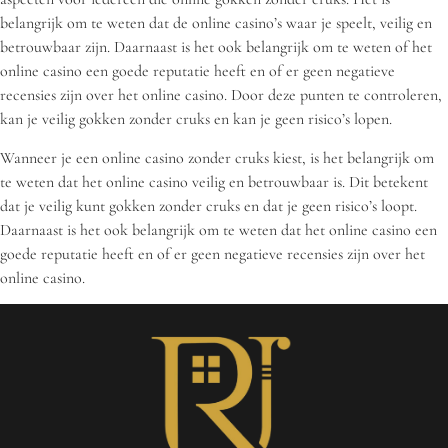
belangrijk om te weten dat de online casino’s waar je speelt, veilig en
betrouwbaar zijn. Daarnaast is het ook belangrijk om te weten of het
online casino een goede reputatie heeft en of er geen negatieve
recensies zijn over het online casino. Door deze punten te controleren,
kan je veilig gokken zonder cruks en kan je geen risico’s lopen.
Wanneer je een online casino zonder cruks kiest, is het belangrijk om
te weten dat het online casino veilig en betrouwbaar is. Dit betekent
dat je veilig kunt gokken zonder cruks en dat je geen risico’s loopt.
Daarnaast is het ook belangrijk om te weten dat het online casino een
goede reputatie heeft en of er geen negatieve recensies zijn over het
online casino.