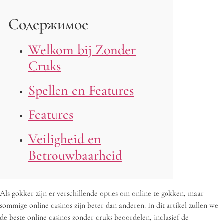
Содержимое
Welkom bij Zonder
Cruks
Spellen en Features
Features
Veiligheid en
Betrouwbaarheid
Als gokker zijn er verschillende opties om online te gokken, maar
sommige online casinos zijn beter dan anderen. In dit artikel zullen we
de beste online casinos zonder cruks beoordelen, inclusief de