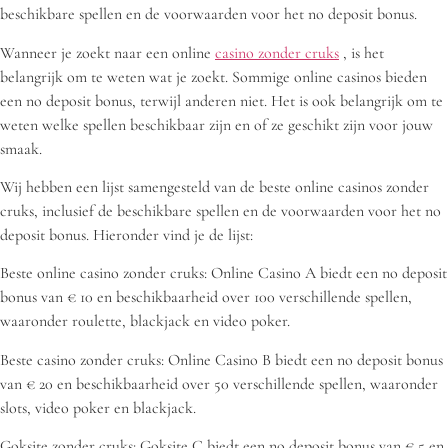
beschikbare spellen en de voorwaarden voor het no deposit bonus.
Wanneer je zoekt naar een online
casino zonder cruks
, is het
belangrijk om te weten wat je zoekt. Sommige online casinos bieden
een no deposit bonus, terwijl anderen niet. Het is ook belangrijk om te
weten welke spellen beschikbaar zijn en of ze geschikt zijn voor jouw
smaak.
Wij hebben een lijst samengesteld van de beste online casinos zonder
cruks, inclusief de beschikbare spellen en de voorwaarden voor het no
deposit bonus. Hieronder vind je de lijst:
Beste online casino zonder cruks: Online Casino A biedt een no deposit
bonus van € 10 en beschikbaarheid over 100 verschillende spellen,
waaronder roulette, blackjack en video poker.
Beste casino zonder cruks: Online Casino B biedt een no deposit bonus
van € 20 en beschikbaarheid over 50 verschillende spellen, waaronder
slots, video poker en blackjack.
Goksite zonder cruks: Goksite C biedt een no deposit bonus van € 5 en