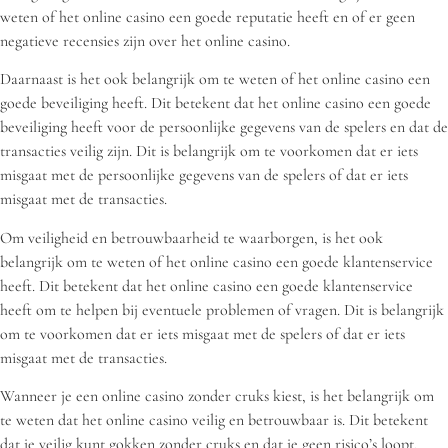
weten of het online casino een goede reputatie heeft en of er geen
negatieve recensies zijn over het online casino.
Daarnaast is het ook belangrijk om te weten of het online casino een
goede beveiliging heeft. Dit betekent dat het online casino een goede
beveiliging heeft voor de persoonlijke gegevens van de spelers en dat de
transacties veilig zijn. Dit is belangrijk om te voorkomen dat er iets
misgaat met de persoonlijke gegevens van de spelers of dat er iets
misgaat met de transacties.
Om veiligheid en betrouwbaarheid te waarborgen, is het ook
belangrijk om te weten of het online casino een goede klantenservice
heeft. Dit betekent dat het online casino een goede klantenservice
heeft om te helpen bij eventuele problemen of vragen. Dit is belangrijk
om te voorkomen dat er iets misgaat met de spelers of dat er iets
misgaat met de transacties.
Wanneer je een online casino zonder cruks kiest, is het belangrijk om
te weten dat het online casino veilig en betrouwbaar is. Dit betekent
dat je veilig kunt gokken zonder cruks en dat je geen risico’s loopt.