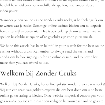
beschikbaarheid over 20 verschillende spellen, waaronder slots en
video poker.
Wanneer je een online casino zonder cruks zoekt, is het belangrijk om
te weten wat je zoekt. Sommige online casinos bieden een no deposit
bonus, terwijl anderen niet. Het is ook belangrijk om te weten welke
spellen beschikbaar zijn en of ze geschikt zijn voor jouw smaak.
We hope this article has been helpful in your search for the best online
casinos without cruks. Remember to always read the terms and
conditions before signing up for an online casino, and to never bet
more than you can afford to lose.
Welkom bij Zonder Cruks
Welkom bij Zonder Cruks, het online goksite zonder cruks dat u zoekt!
Wij zijn een team van gokken-experts die ons best doen om u de beste
online gokervaring te bieden. Onze website is speciaal ontworpen voor
gokkers die op zoek zijn naar een veilig en betrouwbaar online goksite