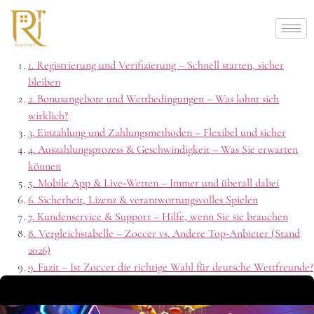
1. Registrierung und Verifizierung – Schnell starten, sicher
bleiben
2. Bonusangebote und Wettbedingungen – Was lohnt sich
wirklich?
3. Einzahlung und Zahlungsmethoden – Flexibel und sicher
4. Auszahlungsprozess & Geschwindigkeit – Was Sie erwarten
können
5. Mobile App & Live‑Wetten – Immer und überall dabei
6. Sicherheit, Lizenz & verantwortungsvolles Spielen
7. Kundenservice & Support – Hilfe, wenn Sie sie brauchen
8. Vergleichstabelle – Zoccer vs. Andere Top-Anbieter (Stand
2026)
9. Fazit – Ist Zoccer die richtige Wahl für deutsche Wettfreunde?