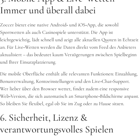
Immer und überall dabei
Zoccer bietet eine native Android‑ und iOS‑App, die sowohl
Sportwetten als auch Casinospiele unterstützt. Die App ist
leichtgewichtig, lädt schnell und zeigt alle aktuellen Quoten in Echtzeit
an. Für Live‑Wetten werden die Daten direkt vom Feed des Anbieters
aktualisiert – das bedeutet kaum Verzögerungen zwischen Spielbeginn
und Ihrer Einsatzplatzierung.
Die mobile Oberfläche enthält alle relevanten Funktionen: Einzahlung,
Bonusverwaltung, Kontoeinstellungen und den Live‑Chat‑Support.
Wer lieber über den Browser wettet, findet zudem eine responsive
Web‑Version, die sich automatisch an Smartphone‑Bildschirme anpasst.
So bleiben Sie flexibel, egal ob Sie im Zug oder zu Hause sitzen.
6. Sicherheit, Lizenz &
verantwortungsvolles Spielen