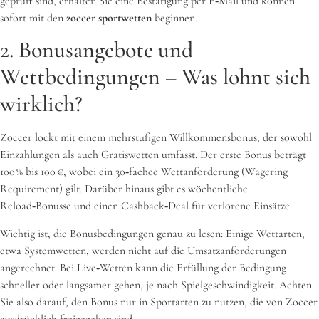
geprüft sind, erhalten Sie eine Bestätigung per E‑Mail und können
sofort mit den
zoccer sportwetten
beginnen.
2. Bonusangebote und
Wettbedingungen – Was lohnt sich
wirklich?
Zoccer lockt mit einem mehrstufigen Willkommensbonus, der sowohl
Einzahlungen als auch Gratiswetten umfasst. Der erste Bonus beträgt
100 % bis 100 €, wobei ein 30‑fachee Wettanforderung (Wagering
Requirement) gilt. Darüber hinaus gibt es wöchentliche
Reload‑Bonusse und einen Cashback‑Deal für verlorene Einsätze.
Wichtig ist, die Bonusbedingungen genau zu lesen: Einige Wettarten,
etwa Systemwetten, werden nicht auf die Umsatzanforderungen
angerechnet. Bei Live‑Wetten kann die Erfüllung der Bedingung
schneller oder langsamer gehen, je nach Spielgeschwindigkeit. Achten
Sie also darauf, den Bonus nur in Sportarten zu nutzen, die von Zoccer
ausdrücklich freigegeben sind.