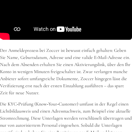
Der Anmeldeprozess bei Zoccer ist bewusst einfach gehalten: Geben
Sie Name, Geburtsdatum, Adresse und eine valide E‑Mail-Adresse ein.
Nach dem Absenden erhalten Sie einen Aktivierungslink, über den Ihr
Konto in wenigen Minuten freigeschaltet ist. Zwar verlangen manche
Anbieter sofort umfangreiche Dokumente, Zoccer hingegen lässt die
Verifizierung erst nach der ersten Einzahlung ausführen – das spart
Zeit für neue Nutzer.
Die KYC‑Prüfung (Know‑Your‑Customer) umfasst in der Regel einen
Lichtbildausweis und einen Adressnachweis, zum Beispiel eine aktuelle
Stromrechnung. Diese Unterlagen werden verschlüsselt übertragen und
nur von autorisiertem Personal eingesehen. Sobald die Unterlagen