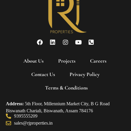
About Us
Projects
Careers
Contact Us
Privacy Policy
Terms & Conditions
Address:
5th Floor, Millennium Market City, B G Road
Biswanath Chariali, Biswanath, Assam 784176
9395555209
sales@rjproperties.in