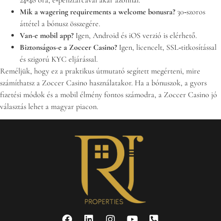
Mik a wagering requirements a welcome bonusra?
30‑szoros
áttétel a bónusz összegére.
Van-e mobil app?
Igen, Android és iOS verzió is elérhető.
Biztonságos-e a Zoccer Casino?
Igen, licencelt, SSL‑titkosítással
és szigorú KYC eljárással.
Reméljük, hogy ez a praktikus útmutató segített megérteni, mire
számíthatsz a Zoccer Casino használatakor. Ha a bónuszok, a gyors
fizetési módok és a mobil élmény fontos számodra, a Zoccer Casino jó
választás lehet a magyar piacon.