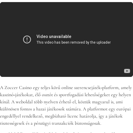
A Zoccer Casino egy teljes körű online szerencsejáték‑platform, amely
kaszinó‑játékokat, élő osztót és sportfogadási lehetőségeket egy helyen
kínál. A weboldal több nyelven érhető el, köztük magyarul is, ami
különösen fontos a hazai játékosok számára. A platformot egy európai
engedéllyel rendelkező, megbízható licenc határolja, így a játékok
tisztességesek és a pénzügyi tranzakciók biztonságosak.