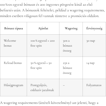
100 %‑os egyező bónuszt és 200 ingyenes pörgetést kínál az első
befizetés után. A bónuszok feltételei, például a wagering requirements,
minden esetben világosan fel vannak tüntetve a promóciós oldalon.
Bónusz típusa
Ajánlat
Wagering
Érvényesség
Welcome
100 % egyező + 200
30x a
30 nap
bonus
free spin
bónusz
összeg
Reload bonus
50 % egyező + 50
25x a
14 nap
free spin
bónusz
összeg
Hűségprogram
Pontgyűjtés,
–
Folyamatos
exkluzív jutalmak
A wagering requirements (áttételi követelmény) azt jelenti, hogy a