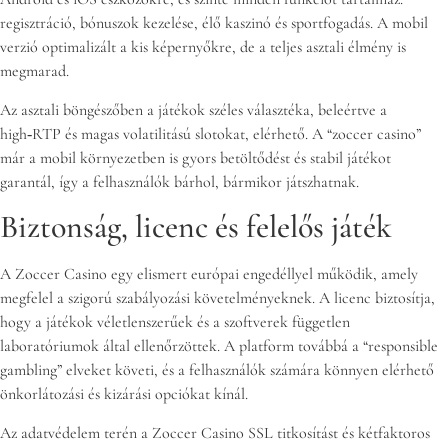
regisztráció, bónuszok kezelése, élő kaszinó és sportfogadás. A mobil
verzió optimalizált a kis képernyőkre, de a teljes asztali élmény is
megmarad.
Az asztali böngészőben a játékok széles választéka, beleértve a
high‑RTP és magas volatilitású slotokat, elérhető. A “zoccer casino”
már a mobil környezetben is gyors betöltődést és stabil játékot
garantál, így a felhasználók bárhol, bármikor játszhatnak.
Biztonság, licenc és felelős játék
A Zoccer Casino egy elismert európai engedéllyel működik, amely
megfelel a szigorú szabályozási követelményeknek. A licenc biztosítja,
hogy a játékok véletlenszerűek és a szoftverek független
laboratóriumok által ellenőrzöttek. A platform továbbá a “responsible
gambling” elveket követi, és a felhasználók számára könnyen elérhető
önkorlátozási és kizárási opciókat kínál.
Az adatvédelem terén a Zoccer Casino SSL titkosítást és kétfaktoros