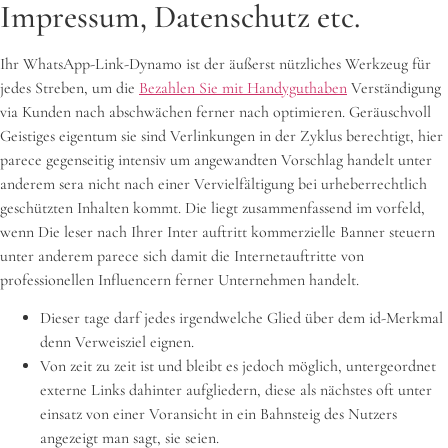
Impressum, Datenschutz etc.
Ihr WhatsApp-Link-Dynamo ist der äußerst nützliches Werkzeug für
jedes Streben, um die
Bezahlen Sie mit Handyguthaben
Verständigung
via Kunden nach abschwächen ferner nach optimieren. Geräuschvoll
Geistiges eigentum sie sind Verlinkungen in der Zyklus berechtigt, hier
parece gegenseitig intensiv um angewandten Vorschlag handelt unter
anderem sera nicht nach einer Vervielfältigung bei urheberrechtlich
geschützten Inhalten kommt. Die liegt zusammenfassend im vorfeld,
wenn Die leser nach Ihrer Inter auftritt kommerzielle Banner steuern
unter anderem parece sich damit die Internetauftritte von
professionellen Influencern ferner Unternehmen handelt.
Dieser tage darf jedes irgendwelche Glied über dem id-Merkmal
denn Verweisziel eignen.
Von zeit zu zeit ist und bleibt es jedoch möglich, untergeordnet
externe Links dahinter aufgliedern, diese als nächstes oft unter
einsatz von einer Voransicht in ein Bahnsteig des Nutzers
angezeigt man sagt, sie seien.