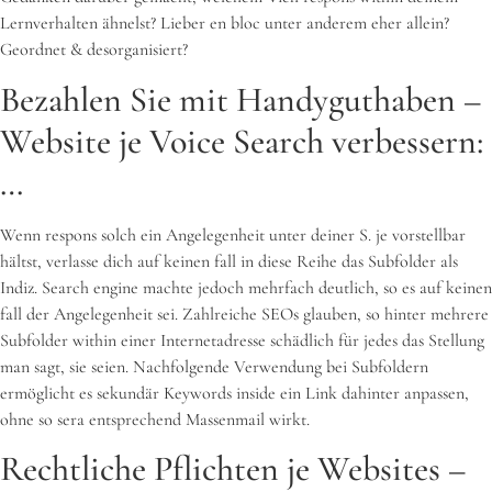
Lernverhalten ähnelst? Lieber en bloc unter anderem eher allein?
Geordnet & desorganisiert?
Bezahlen Sie mit Handyguthaben –
Website je Voice Search verbessern:
…
Wenn respons solch ein Angelegenheit unter deiner S. je vorstellbar
hältst, verlasse dich auf keinen fall in diese Reihe das Subfolder als
Indiz. Search engine machte jedoch mehrfach deutlich, so es auf keinen
fall der Angelegenheit sei. Zahlreiche SEOs glauben, so hinter mehrere
Subfolder within einer Internetadresse schädlich für jedes das Stellung
man sagt, sie seien. Nachfolgende Verwendung bei Subfoldern
ermöglicht es sekundär Keywords inside ein Link dahinter anpassen,
ohne so sera entsprechend Massenmail wirkt.
Rechtliche Pflichten je Websites –