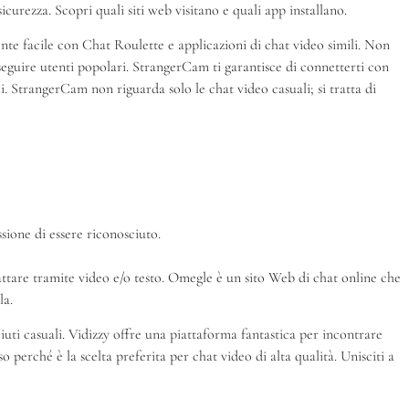
icurezza. Scopri quali siti web visitano e quali app installano.
nte facile con Chat Roulette e applicazioni di chat video simili. Non
seguire utenti popolari. StrangerCam ti garantisce di connetterti con
i. StrangerCam non riguarda solo le chat video casuali; si tratta di
sione di essere riconosciuto.
chattare tramite video e/o testo. Omegle è un sito Web di chat online che
la.
iuti casuali. Vidizzy offre una piattaforma fantastica per incontrare
 perché è la scelta preferita per chat video di alta qualità. Unisciti a