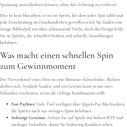
Spannung zurückkehren können, ohne den Schwung zu verlieren.
Dies ist kein Marathon; es ist ein Sprint, bei dem jeder Spin zählt und
jede Entscheidung im Handumdrehen getroffen wird. Sie finden eine
riesige Bibliothek mit über zehntausend Titeln, doch das Design lenkt
Sie zu Spielen, die schnelles Denken und schnelle Auszahlungen
belohnen.
Was macht einen schnellen Spin
zum Gewinnmoment
Der Nervenkitzel eines Slots ist eine Miniatur‑Achterbahn—Walzen
drehen sich, Symbole landen, und ein Gewinn kann in nur zwei
Sekunden erscheinen, wenn die richtige Kombination trifft.
Fast Paylines:
Viele Titel verfügen über Quick‑Pay-Mechaniken,
die Spieler nach nur wenigen Spins belohnen.
Sofortige Gewinne:
Achten Sie auf Spiele mit hohem RTP und
niedriger Volatilität, damit Sie frühzeitig Renditen sehen.