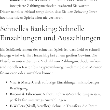
integrierte Zahlungsmethoden, während Sie warten.
Dieser nahtlose Ablauf sorgt dafür, dass Sie den Schwung Ihrer
hochintensiven Spielsession nie verlieren.
Schnelles Banking: Schnelle
Einzahlungen und Auszahlungen
Ein Schlüsselelement des schnellen Spiels ist, dass Geld so schnell
bewegt wird wie Ihr Herzschlag bei einem großen Gewinn. Die
Plattform unterstützt eine Vielzahl von Zahlungsmethoden—from
traditionellen Karten bis Kryptowährungen—damit Sie in Minuten
finanzieren oder auszahlen können.
Visa & MasterCard:
Sofortige Einzahlungen mit sofortiger
Bestätigung.
Bitcoin & Ethereum:
Nahezu Echtzeit-Verarbeitungszeiten;
perfekt für unterwegs Auszahlungen.
E‑Wallets (Skrill/Neteller):
Schnelle Transfers, die Ihrem