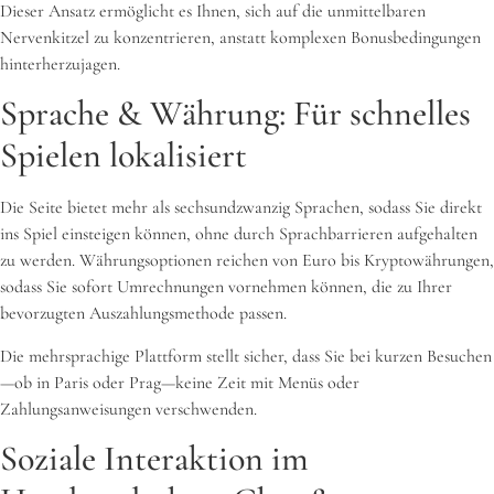
Dieser Ansatz ermöglicht es Ihnen, sich auf die unmittelbaren
Nervenkitzel zu konzentrieren, anstatt komplexen Bonusbedingungen
hinterherzujagen.
Sprache & Währung: Für schnelles
Spielen lokalisiert
Die Seite bietet mehr als sechsundzwanzig Sprachen, sodass Sie direkt
ins Spiel einsteigen können, ohne durch Sprachbarrieren aufgehalten
zu werden. Währungsoptionen reichen von Euro bis Kryptowährungen,
sodass Sie sofort Umrechnungen vornehmen können, die zu Ihrer
bevorzugten Auszahlungsmethode passen.
Die mehrsprachige Plattform stellt sicher, dass Sie bei kurzen Besuchen
—ob in Paris oder Prag—keine Zeit mit Menüs oder
Zahlungsanweisungen verschwenden.
Soziale Interaktion im