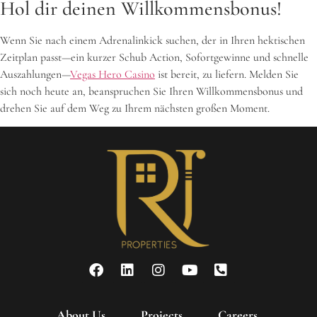
Hol dir deinen Willkommensbonus!
Wenn Sie nach einem Adrenalinkick suchen, der in Ihren hektischen
Zeitplan passt—ein kurzer Schub Action, Sofortgewinne und schnelle
Auszahlungen—
Vegas Hero Casino
ist bereit, zu liefern. Melden Sie
sich noch heute an, beanspruchen Sie Ihren Willkommensbonus und
drehen Sie auf dem Weg zu Ihrem nächsten großen Moment.
About Us
Projects
Careers