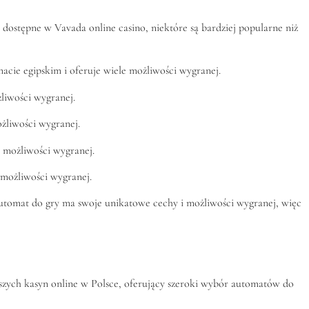
 dostępne w Vavada online casino, niektóre są bardziej popularne niż
acie egipskim i oferuje wiele możliwości wygranej.
liwości wygranej.
żliwości wygranej.
e możliwości wygranej.
 możliwości wygranej.
 automat do gry ma swoje unikatowe cechy i możliwości wygranej, więc
jszych kasyn online w Polsce, oferujący szeroki wybór automatów do