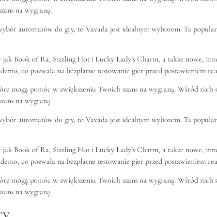
szans na wygraną.
ki wybór automatów do gry, to Vavada jest idealnym wyborem. Ta popular
 jak Book of Ra, Sizzling Hot i Lucky Lady’s Charm, a także nowe, inn
demo, co pozwala na bezpłatne testowanie gier przed postawieniem rea
które mogą pomóc w zwiększeniu Twoich szans na wygraną. Wśród nich
szans na wygraną.
ki wybór automatów do gry, to Vavada jest idealnym wyborem. Ta popular
 jak Book of Ra, Sizzling Hot i Lucky Lady’s Charm, a także nowe, inn
demo, co pozwala na bezpłatne testowanie gier przed postawieniem rea
które mogą pomóc w zwiększeniu Twoich szans na wygraną. Wśród nich
szans na wygraną.
ry