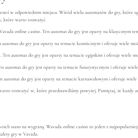
 jesteś w odpowiednim miejscu. Wśród wielu automatów do gry, które są
, które warto rozważyć.
avada online casino. Ten automat do gry jest oparty na klasycznym tem
 automat do gry jest oparty na temacie kosmicznym i oferuje wiele moż
Ten automat do gry jest oparty na temacie egipskim i oferuje wiele mo
n automat do gry jest oparty na temacie futurystycznym i oferuje wiel
en automat do gry jest oparty na temacie karnawałowym i oferuje wiele
 warto rozważyć te, które przedstawiliśmy powyżej. Pamiętaj, że każdy
woich szans na wygraną. Wavada online casino to jeden z najpopularnie
zalety gry w Vavada.