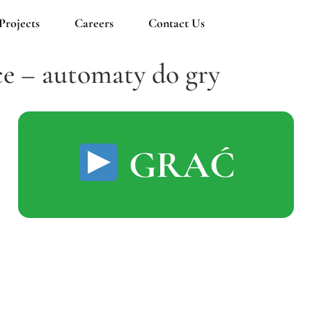
Projects
Careers
Contact Us
ce – automaty do gry
GRAĆ