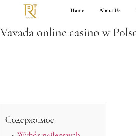
Home
About Us
Vavada online casino w Pols
Содержимое
Wybór najlepszych