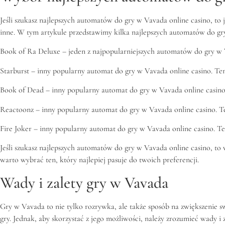
Jeśli szukasz najlepszych automatów do gry w Vavada online casino, to
inne. W tym artykule przedstawimy kilka najlepszych automatów do gry
Book of Ra Deluxe – jeden z najpopularniejszych automatów do gry w V
Starburst – inny popularny automat do gry w Vavada online casino. Ten
Book of Dead – inny popularny automat do gry w Vavada online casino. 
Reactoonz – inny popularny automat do gry w Vavada online casino. Te
Fire Joker – inny popularny automat do gry w Vavada online casino. T
Jeśli szukasz najlepszych automatów do gry w Vavada online casino, to
warto wybrać ten, który najlepiej pasuje do twoich preferencji.
Wady i zalety gry w Vavada
Gry w Vavada to nie tylko rozrywka, ale także sposób na zwiększenie s
gry. Jednak, aby skorzystać z jego możliwości, należy zrozumieć wady i 