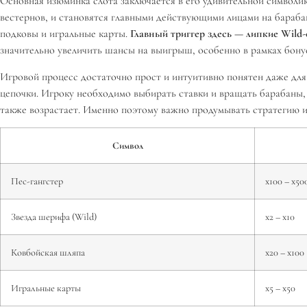
Основная изюминка слота заключается в его удивительной символи
вестернов, и становятся главными действующими лицами на бараба
подковы и игральные карты.
Главный триггер здесь — липкие Wild
значительно увеличить шансы на выигрыш, особенно в рамках бону
Игровой процесс достаточно прост и интуитивно понятен даже д
цепочки. Игроку необходимо выбирать ставки и вращать барабаны
также возрастает. Именно поэтому важно продумывать стратегию иг
Символ
Пес-гангстер
x100 – x50
Звезда шерифа (Wild)
x2 – x10
Ковбойская шляпа
x20 – x100
Игральные карты
x5 – x50