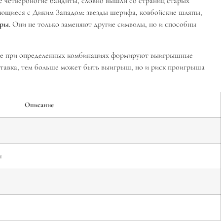
ые четвероногие бандиты, словно вышли со страниц старых
рующиеся с Диким Западом: звезды шерифа, ковбойские шляпы,
гры
. Они не только заменяют другие символы, но и способны
орые при определенных комбинациях формируют выигрышные
ставка, тем больше может быть выигрыш, но и риск проигрыша
Описание
ш