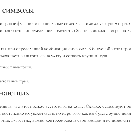
 символы
онусные функции и специальные символы. Помимо уже упомянутых Wi
о появляется определенное количество Scatter-символов, игрок по
ается при определенной комбинации символов. В бонусной игре игро
зможность испытать свою удачу и сорвать крупный куш.
аивает выигрыш.
ительный приз.
инающих
мнить, что это, прежде всего, игра на удачу. Однако, существуют 
постепенно их увеличивать, по мере того как вы будете лучше пони
рыш. В-третьих, важно контролировать свои эмоции и не позволять