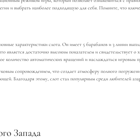
ционным режимом игры, который позволяет ознакомиться с правила
ии и выбрать наиболее подходящую для себя. Помните, что ключев
новные характеристики слота. Он имеет 5 барабанов и 3 линии выпл
, что является достаточно высоким показателем и свидетельствует 
ное количество автоматических вращений и наслаждаться игровым п
уковым сопровождением, что создает атмосферу полного погружени
ющей. Благодаря этому, слот стал популярным среди любителей азар
ого Запада