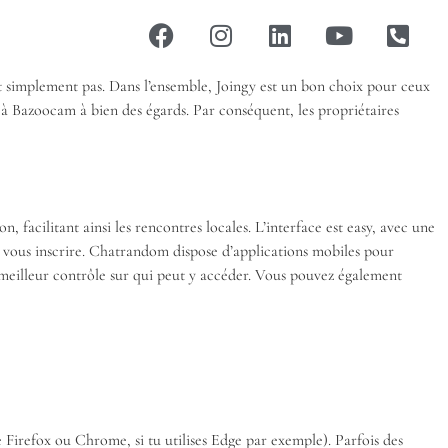
ut simplement pas. Dans l’ensemble, Joingy est un bon choix pour ceux
e à Bazoocam à bien des égards. Par conséquent, les propriétaires
 facilitant ainsi les rencontres locales. L’interface est easy, avec une
à vous inscrire. Chatrandom dispose d’applications mobiles pour
n meilleur contrôle sur qui peut y accéder. Vous pouvez également
Firefox ou Chrome, si tu utilises Edge par exemple). Parfois des