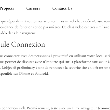
Projects
Careers
Contact Us
ui répondrait à toutes vos attentes, mais un tel chat vidéo n’existe to
abondance de fonctions et de paramètres. Ce chat vidéo est très similair
idéo dans le navigateur.
eule Connexion
 connecter avec des personnes à proximité en utilisant votre localisation,
ous permet de discuter avec n’importe qui sur la plateforme sans avoir 
L’objectif preliminary étant de renforcer la sécurité site en offrant u
isponible sur iPhone et Android.
 ta connexion web. Premièrement, teste avec un autre navigateur (comme 