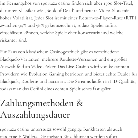
Im Kernangebot von sportaza casino finden sich über 1500 Slot‑Titel,
darunter Klassiker wie „Book of Dead“ und neuere Video‑Slots mit
hoher Volatilität. Jeder Slot ist mit einer Return‑to‑Player‑Rate (RTP)
zwischen 94 % und 98 % gekennzeichnet, sodass Spieler sofort
einschätzen können, welche Spiele eher konservativ und welche
riskanter sind.
Für Fans von klassischem Casinogeschick gibt es verschiedene
Blackjack‑Varianten, mehrere Roulette‑Versionen und ein großes
Auswahlfeld an Video‑Poker. Das Live‑Casino wird von bekannten
Providern wie Evolution Gaming betrieben und bietet echte Dealer für
Blackjack, Roulette und Baccarat. Die Streams laufen in HD‑Qualität,
sodass man das Gefühl eines echten Spieltisches fast spürt.
Zahlungsmethoden &
Auszahlungsdauer
sportaza casino unterstützt sowohl gängige Bankkarten als auch
moderne E‑Wallets. Die meisten Einzahlungen werden sofort