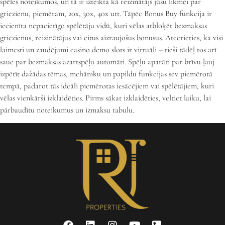
spēles noteikumos, un tā ir izteikta kā reizinātājs jūsu likmei par
griezienu, piemēram, 20x, 30x, 40x utt. Tāpēc Bonus Buy funkcija ir
iecienīta nepacietīgo spēlētāju vidū, kuri vēlas atbloķēt bezmaksas
griezienus, reizinātājus vai citus aizraujošus bonusus. Atcerieties, ka visi
laimesti un zaudējumi casino demo slots ir virtuāli – tieši tādēļ tos arī
sauc par bezmaksas azartspēļu automāti. Spēļu aparāti par brīvu ļauj
izpētīt dažādas tēmas, mehāniku un papildu funkcijas sev piemērotā
tempā, padarot tās ideāli piemērotas iesācējiem vai spēlētājiem, kuri
vēlas vienkārši izklaidēties. Pirms sākat izklaidēties, veltiet laiku, lai
pārbaudītu noteikumus un izmaksu tabulu.