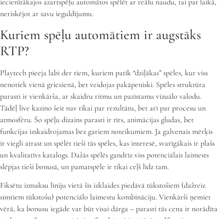
iecienītākajos azartspēļu automātos spēlēt ar reālu naudu, tai pat laikā,
neriskējot ar savu ieguldījumu.
Kuriem spēļu automātiem ir augstāks
RTP?
Playtech pieeja labi der tiem, kuriem patīk “dziļākas” spēles, kur viss
nenotiek vienā griezienā, bet veidojas pakāpeniski. Spēles struktūra
parasti ir vienkārša, ar skaidru ritmu un pazīstamu vizuālo valodu.
Tādēļ live kazino šeit nav tikai par rezultātu, bet arī par procesu un
atmosfēru. Šo spēļu dizains parasti ir tīrs, animācijas gludas, bet
funkcijas izskaidrojamas bez gariem noteikumiem. Ja galvenais mērķis
ir viegli atrast un spēlēt tieši tās spēles, kas interesē, svarīgākais ir plašs
un kvalitatīvs katalogs. Dažās spēlēs gandrīz viss potenciālais laimests
slēpjas tieši bonusā, un pamatspēle ir tikai ceļš līdz tam.
Fiksētu izmaksu līniju vietā šīs izklaides piedāvā tūkstošiem (dažreiz
simtiem tūkstošu) potenciālo laimestu kombināciju. Vienkārši ņemiet
vērā, ka bonusu iegāde var būt visai dārga – parasti tās cena ir norādīta