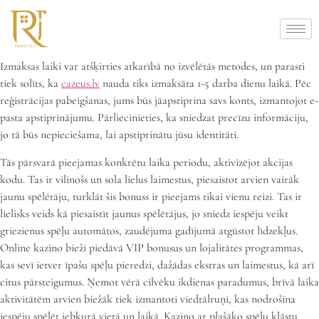
Izmaksas laiki var atšķirties atkarībā no izvēlētās metodes, un parasti
tiek solīts, ka
cazeus.lv
nauda tiks izmaksāta 1-5 darba dienu laikā. Pēc
reģistrācijas pabeigšanas, jums būs jāapstiprina savs konts, izmantojot e-
pasta apstiprinājumu. Pārliecinieties, ka sniedzat precīzu informāciju,
jo tā būs nepieciešama, lai apstiprinātu jūsu identitāti.
Tās pārsvarā pieejamas konkrētu laika periodu, aktivizējot akcijas
kodu. Tas ir vilinošs un sola lielus laimestus, piesaistot arvien vairāk
jaunu spēlētāju, turklāt šis bonuss ir pieejams tikai vienu reizi. Tas ir
lielisks veids kā piesaistīt jaunus spēlētājus, jo sniedz iespēju veikt
griezienus spēļu automātos, zaudējuma gadījumā atgūstot līdzekļus.
Online kazino bieži piedāvā VIP bonusus un lojalitātes programmas,
kas sevī ietver īpašu spēļu pieredzi, dažādas ekstras un laimestus, kā arī
citus pārsteigumus. Ņemot vērā cilvēku ikdienas paradumus, brīvā laika
aktivitātēm arvien biežāk tiek izmantoti viedtālruņi, kas nodrošina
iespēju spēlēt jebkurā vietā un laikā. Kazino ar plašāko spēļu klāstu