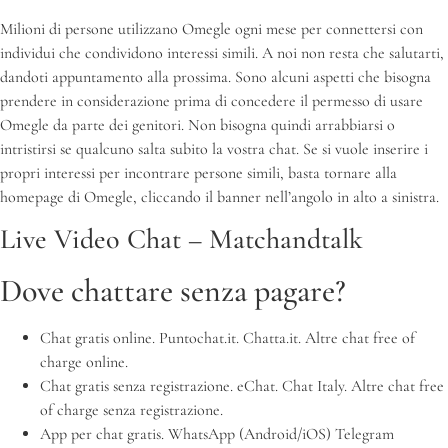
Milioni di persone utilizzano Omegle ogni mese per connettersi con
individui che condividono interessi simili. A noi non resta che salutarti,
dandoti appuntamento alla prossima. Sono alcuni aspetti che bisogna
prendere in considerazione prima di concedere il permesso di usare
Omegle da parte dei genitori. Non bisogna quindi arrabbiarsi o
intristirsi se qualcuno salta subito la vostra chat. Se si vuole inserire i
propri interessi per incontrare persone simili, basta tornare alla
homepage di Omegle, cliccando il banner nell’angolo in alto a sinistra.
Live Video Chat – Matchandtalk
Dove chattare senza pagare?
Chat gratis online. Puntochat.it. Chatta.it. Altre chat free of
charge online.
Chat gratis senza registrazione. eChat. Chat Italy. Altre chat free
of charge senza registrazione.
App per chat gratis. WhatsApp (Android/iOS) Telegram