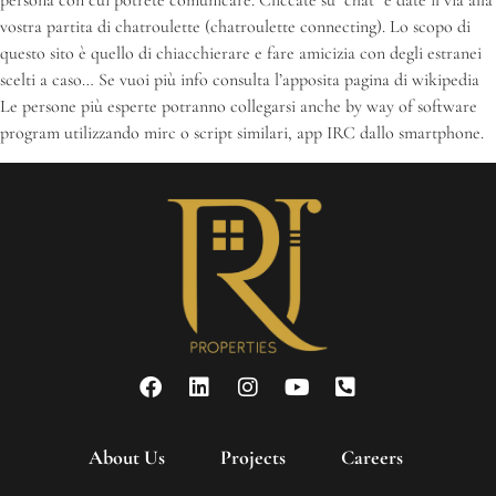
persona con cui potrete comunicare. Cliccate su “chat” e date il via alla
vostra partita di chatroulette (chatroulette connecting). Lo scopo di
questo sito è quello di chiacchierare e fare amicizia con degli estranei
scelti a caso… Se vuoi più info consulta l’apposita pagina di wikipedia
Le persone più esperte potranno collegarsi anche by way of software
program utilizzando mirc o script similari, app IRC dallo smartphone.
About Us
Projects
Careers