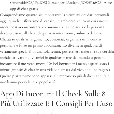
(Android/iOS/iPadOS) Messenger (Android/iOS/iPadOS) Altre
app di chat gratis.
Comprendiamo quanto sia importante la sicurezza dei dati personali
oggi, quindi ci sforziamo di creare un ambiente sicuro in cui i nostri
utenti possano incontrarsi e comunicare. La cortesia e la pazienza
devono essere alla base di qualsiasi interazione, online o dal vivo.
Chatta su qualsiasi argomento, conosciti, organizza un incontro
personale e forse un primo appuntamento diventerà qualcosa di
veramente speciale! In una sola serata, potresti espandere la tua cerchia
sociale, trovare nuovi amici in qualsiasi parte del mondo o persino
incontrare il tuo vero amore. Un bel bonus per i meno esperti sono i
minuti gratuiti di chat in una videochiamata dal vivo con una ragazza.
Queste piattaforme sono apparse all’improvviso più di dieci anni fa e
non hanno perso la loro popolarità.
App Di Incontri: Il Check Sulle 8
Più Utilizzate E I Consigli Per L’uso