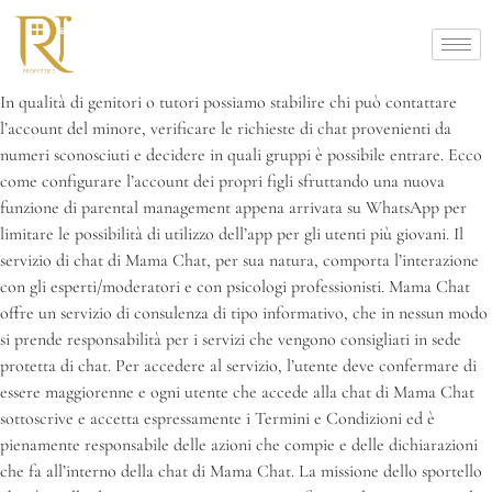
In qualità di genitori o tutori possiamo stabilire chi può contattare
l’account del minore, verificare le richieste di chat provenienti da
numeri sconosciuti e decidere in quali gruppi è possibile entrare. Ecco
come configurare l’account dei propri figli sfruttando una nuova
funzione di parental management appena arrivata su WhatsApp per
limitare le possibilità di utilizzo dell’app per gli utenti più giovani. Il
servizio di chat di Mama Chat, per sua natura, comporta l’interazione
con gli esperti/moderatori e con psicologi professionisti. Mama Chat
offre un servizio di consulenza di tipo informativo, che in nessun modo
si prende responsabilità per i servizi che vengono consigliati in sede
protetta di chat. Per accedere al servizio, l’utente deve confermare di
essere maggiorenne e ogni utente che accede alla chat di Mama Chat
sottoscrive e accetta espressamente i Termini e Condizioni ed è
pienamente responsabile delle azioni che compie e delle dichiarazioni
che fa all’interno della chat di Mama Chat. La missione dello sportello