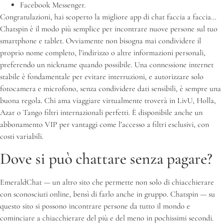
Facebook Messenger.
Congratulazioni, hai scoperto la migliore app di chat faccia a faccia…
Chatspin è il modo più semplice per incontrare nuove persone sul tuo
smartphone e tablet. Ovviamente non bisogna mai condividere il
proprio nome completo, l’indirizzo o altre informazioni personali,
preferendo un nickname quando possibile. Una connessione internet
stabile è fondamentale per evitare interruzioni, e autorizzare solo
fotocamera e microfono, senza condividere dati sensibili, è sempre una
buona regola. Chi ama viaggiare virtualmente troverà in LivU, Holla,
Azar o Tango filtri internazionali perfetti. È disponibile anche un
abbonamento VIP per vantaggi come l’accesso a filtri esclusivi, con
costi variabili.
Dove si può chattare senza pagare?
EmeraldChat — un altro sito che permette non solo di chiacchierare
con sconosciuti online, bensì di farlo anche in gruppo. Chatspin — su
questo sito si possono incontrare persone da tutto il mondo e
cominciare a chiacchierare del più e del meno in pochissimi secondi.