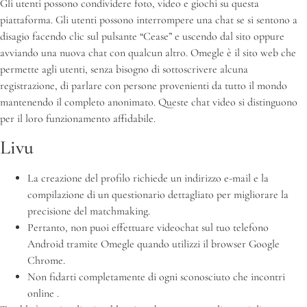
Gli utenti possono condividere foto, video e giochi su questa
piattaforma. Gli utenti possono interrompere una chat se si sentono a
disagio facendo clic sul pulsante “Cease” e uscendo dal sito oppure
avviando una nuova chat con qualcun altro. Omegle è il sito web che
permette agli utenti, senza bisogno di sottoscrivere alcuna
registrazione, di parlare con persone provenienti da tutto il mondo
mantenendo il completo anonimato. Queste chat video si distinguono
per il loro funzionamento affidabile.
Livu
La creazione del profilo richiede un indirizzo e-mail e la
compilazione di un questionario dettagliato per migliorare la
precisione del matchmaking.
Pertanto, non puoi effettuare videochat sul tuo telefono
Android tramite Omegle quando utilizzi il browser Google
Chrome.
Non fidarti completamente di ogni sconosciuto che incontri
online .