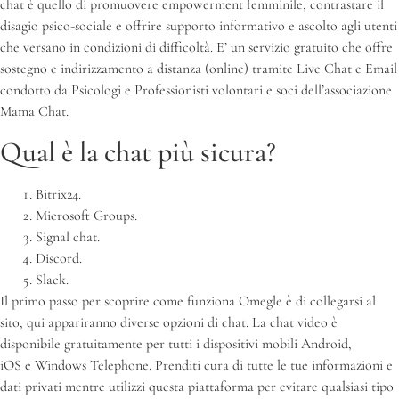
chat è quello di promuovere empowerment femminile, contrastare il
disagio psico-sociale e offrire supporto informativo e ascolto agli utenti
che versano in condizioni di difficoltà. E’ un servizio gratuito che offre
sostegno e indirizzamento a distanza (online) tramite Live Chat e Email
condotto da Psicologi e Professionisti volontari e soci dell’associazione
Mama Chat.
Qual è la chat più sicura?
Bitrix24.
Microsoft Groups.
Signal chat.
Discord.
Slack.
Il primo passo per scoprire come funziona Omegle è di collegarsi al
sito, qui appariranno diverse opzioni di chat. La chat video è
disponibile gratuitamente per tutti i dispositivi mobili Android,
iOS e Windows Telephone. Prenditi cura di tutte le tue informazioni e
dati privati mentre utilizzi questa piattaforma per evitare qualsiasi tipo