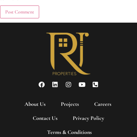
About Us
Projects
Careers
Contact Us
Privacy Policy
Terms & Conditions