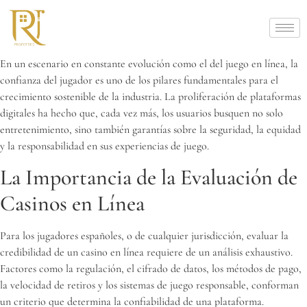
En un escenario en constante evolución como el del juego en línea, la
confianza del jugador es uno de los pilares fundamentales para el
crecimiento sostenible de la industria. La proliferación de plataformas
digitales ha hecho que, cada vez más, los usuarios busquen no solo
entretenimiento, sino también garantías sobre la seguridad, la equidad
y la responsabilidad en sus experiencias de juego.
La Importancia de la Evaluación de
Casinos en Línea
Para los jugadores españoles, o de cualquier jurisdicción, evaluar la
credibilidad de un casino en línea requiere de un análisis exhaustivo.
Factores como la regulación, el cifrado de datos, los métodos de pago,
la velocidad de retiros y los sistemas de juego responsable, conforman
un criterio que determina la confiabilidad de una plataforma.