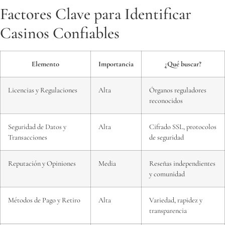
Factores Clave para Identificar
Casinos Confiables
Elemento
Importancia
¿Qué buscar?
Licencias y Regulaciones
Alta
Órganos reguladores
reconocidos
Seguridad de Datos y
Alta
Cifrado SSL, protocolos
Transacciones
de seguridad
Reputación y Opiniones
Media
Reseñas independientes
y comunidad
Métodos de Pago y Retiro
Alta
Variedad, rapidez y
transparencia