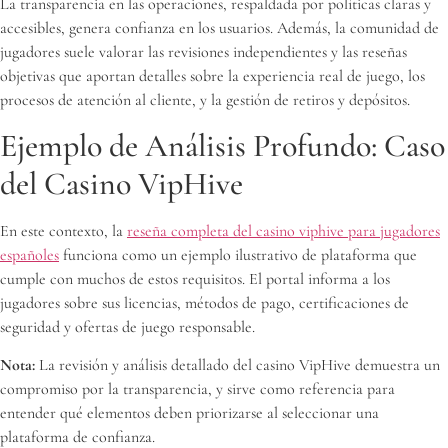
La transparencia en las operaciones, respaldada por políticas claras y
accesibles, genera confianza en los usuarios. Además, la comunidad de
jugadores suele valorar las revisiones independientes y las reseñas
objetivas que aportan detalles sobre la experiencia real de juego, los
procesos de atención al cliente, y la gestión de retiros y depósitos.
Ejemplo de Análisis Profundo: Caso
del Casino VipHive
En este contexto, la
reseña completa del casino viphive para jugadores
españoles
funciona como un ejemplo ilustrativo de plataforma que
cumple con muchos de estos requisitos. El portal informa a los
jugadores sobre sus licencias, métodos de pago, certificaciones de
seguridad y ofertas de juego responsable.
Nota:
La revisión y análisis detallado del casino VipHive demuestra un
compromiso por la transparencia, y sirve como referencia para
entender qué elementos deben priorizarse al seleccionar una
plataforma de confianza.