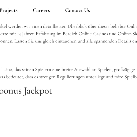
Projects
Careers
Contact Us
 werden wir einen detaillierten Überblick über dieses beliebte Online
perte mit 14 Jahren Erfahrung im Bereich Online-Casinos und Online-Sl
önnen. Lassen Sie uns gleich eintauchen und alle spannenden Details e
no, das seinen Spielern eine breite Auswahl an Spielen, großzügige Bon
s bedeutet, dass es strengen Regulierungen unterliegt und faire Spielb
bonus Jackpot