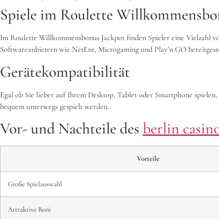
Spiele im Roulette Willkommensbo
Im Roulette Willkommensbonus Jackpot finden Spieler eine Vielzahl vo
Softwareanbietern wie NetEnt, Microgaming und Play’n GO bereitgestellt
Gerätekompatibilität
Egal ob Sie lieber auf Ihrem Desktop, Tablet oder Smartphone spielen,
bequem unterwegs gespielt werden.
Vor- und Nachteile des
berlin casin
Vorteile
Große Spielauswahl
Attraktive Boni