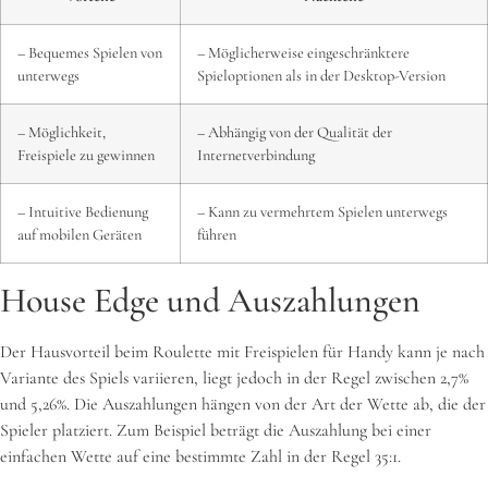
– Bequemes Spielen von
– Möglicherweise eingeschränktere
unterwegs
Spieloptionen als in der Desktop-Version
– Möglichkeit,
– Abhängig von der Qualität der
Freispiele zu gewinnen
Internetverbindung
– Intuitive Bedienung
– Kann zu vermehrtem Spielen unterwegs
auf mobilen Geräten
führen
House Edge und Auszahlungen
Der Hausvorteil beim Roulette mit Freispielen für Handy kann je nach
Variante des Spiels variieren, liegt jedoch in der Regel zwischen 2,7%
und 5,26%. Die Auszahlungen hängen von der Art der Wette ab, die der
Spieler platziert. Zum Beispiel beträgt die Auszahlung bei einer
einfachen Wette auf eine bestimmte Zahl in der Regel 35:1.