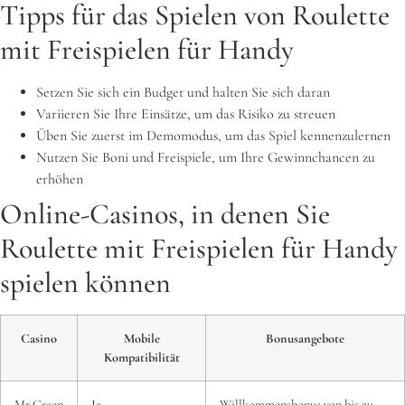
Tipps für das Spielen von Roulette
mit Freispielen für Handy
Setzen Sie sich ein Budget und halten Sie sich daran
Variieren Sie Ihre Einsätze, um das Risiko zu streuen
Üben Sie zuerst im Demomodus, um das Spiel kennenzulernen
Nutzen Sie Boni und Freispiele, um Ihre Gewinnchancen zu
erhöhen
Online-Casinos, in denen Sie
Roulette mit Freispielen für Handy
spielen können
Casino
Mobile
Bonusangebote
Kompatibilität
Mr Green
Ja
Willkommensbonus von bis zu