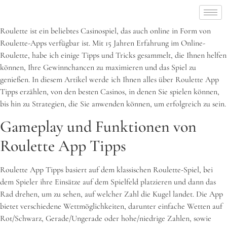
Roulette ist ein beliebtes Casinospiel, das auch online in Form von
Roulette-Apps verfügbar ist. Mit 15 Jahren Erfahrung im Online-
Roulette, habe ich einige Tipps und Tricks gesammelt, die Ihnen helfen
können, Ihre Gewinnchancen zu maximieren und das Spiel zu
genießen. In diesem Artikel werde ich Ihnen alles über Roulette App
Tipps erzählen, von
den besten Casinos, in denen Sie spielen können,
bis hin zu Strategien, die Sie anwenden können, um erfolgreich zu sein.
Gameplay und Funktionen von
Roulette App Tipps
Roulette App Tipps basiert auf dem klassischen Roulette-Spiel, bei
dem Spieler ihre Einsätze auf dem Spielfeld platzieren und dann das
Rad drehen, um zu sehen, auf welcher Zahl die Kugel landet. Die App
bietet verschiedene Wettmöglichkeiten, darunter einfache Wetten auf
Rot/Schwarz, Gerade/Ungerade oder hohe/niedrige Zahlen, sowie