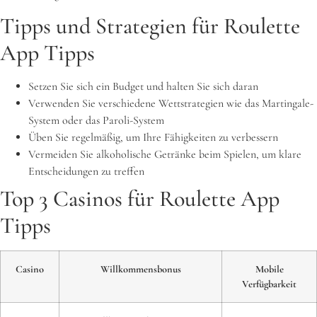
Tipps und Strategien für Roulette
App Tipps
Setzen Sie sich ein Budget und halten Sie sich daran
Verwenden Sie verschiedene Wettstrategien wie das Martingale-
System oder das Paroli-System
Üben Sie regelmäßig, um Ihre Fähigkeiten zu verbessern
Vermeiden Sie alkoholische Getränke beim Spielen, um klare
Entscheidungen zu treffen
Top 3 Casinos für Roulette App
Tipps
Casino
Willkommensbonus
Mobile
Verfügbarkeit