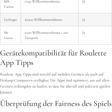
888
€140 Willkommensbonus
Ja
Casino
LeoVegas
€2500 Willkommensbonus
Ja
Mr
€100 Willkommensbonus + 200
Ja
Green
Freispiele
Gerätekompatibilität für Roulette
App Tipps
Roulette App Tipps sind sowohl auf mobilen Geräten als auch auf
Desktop-Computern verfügbar. Die Apps sind optimiert, um auf allen
Geräten reibungslos zu laufen, so dass Sie überall und jederzeit spielen
können.
Überprüfung der Fairness des Spiels