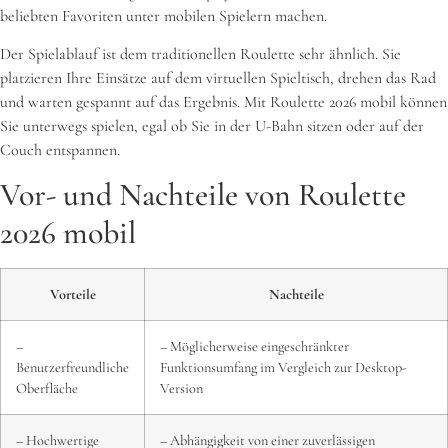
beliebten Favoriten unter mobilen Spielern machen.
Der Spielablauf ist dem traditionellen Roulette sehr ähnlich. Sie
platzieren Ihre Einsätze auf dem virtuellen Spieltisch, drehen das Rad
und warten gespannt auf das Ergebnis. Mit Roulette 2026 mobil können
Sie unterwegs spielen, egal ob Sie in der U-Bahn sitzen oder auf der
Couch entspannen.
Vor- und Nachteile von Roulette
2026 mobil
Vorteile
Nachteile
–
– Möglicherweise eingeschränkter
Benutzerfreundliche
Funktionsumfang im Vergleich zur Desktop-
Oberfläche
Version
– Hochwertige
– Abhängigkeit von einer zuverlässigen