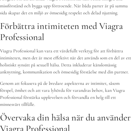
missförstånd och bygga upp förtroende. När båda parter är på samma
sida skapar det en miljö av ömsesidig respekt och delad njutning.
Förbättra intimiteten med Viagra
Professional
Viagra Professional kan vara ett värdefullt verktyg för att förbättra
intimiteten, men det är mest effektivt när det används som en del av ett
holistiskt synsätt på sexuell hälsa. Detta inkluderar känslomässig
anknytning, kommunikation och ömsesidig förståelse med din partner.
Genom att fokusera på de bredare aspekterna av intimitet, såsom
förspel, ömhet och att vara lyhörda för varandras behov, kan Viagra
Professional förstärka upplevelsen och förvandla en helg till ett
minnesvärt tillfälle.
Övervaka din hälsa när du använder
Viagra Professional