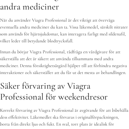
andra mediciner
När du använder Viagra Professional är det viktigt att överväga
eventuella andra mediciner du kan ta. Vissa läkemedel, särskilt nitrater
som används för hjärtsjukdomar, kan interagera farligt med sildenafil,
vilket leder till betydande blodtrycksfall.
Innan du börjar Viagra Professional, rådfråga en vårdgivare för att
säkerställa att det är säkert att använda tillsammans med andra
mediciner. Denna försiktighetsåtgärd hjälper till att förhindra negativa
interaktioner och säkerställer att du får ut det mesta av behandlingen.
Säker förvaring av Viagra
Professional för weekendresor
Korrekt förvaring av Viagra Professional är avgörande för att bibehålla
dess effektivitet. Läkemedlet ska förvaras i originalförpackningen,
borta från direkt ljus och fukt. En sval, torr plats är idealisk för