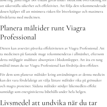
att säkerställa säkerhet och effektivitet. Att följa den rekommenderade
dosen hjälper till att minimera risken för biverkningar och maximera
fördelarna med medicinen.
Planera måltider runt Viagra
Professional
Dieten kan avsevärt påverka effektiviteten av Viagra Professional. Att
ta medicinen på fastande mage rekommenderas i allmänhet, eftersom
detta möjliggör snabbare absorption i blodomloppet. Att äta en tung
måltid innan du tar Viagra Professional kan fördröja dess effekter.
För dem som planerar måltider kring användningen av denna medicin
kan det vara fördelaktigt att välja lättare måltider rika på grönsaker
och magra proteiner. Sådana måltider stödjer läkemedlets effekt
samtidigt som energinivåerna bibehålls under hela helgen.
Livsmedel att undvika när du tar