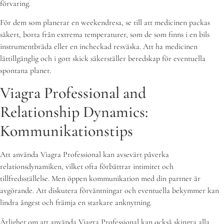
förvaring.
För dem som planerar en weekendresa, se till att medicinen packas
säkert, borta från extrema temperaturer, som de som finns i en bils
instrumentbräda eller en incheckad resväska. Att ha medicinen
lättillgänglig och i gott skick säkerställer beredskap för eventuella
spontana planer.
Viagra Professional and
Relationship Dynamics:
Kommunikationstips
Att använda Viagra Professional kan avsevärt påverka
relationsdynamiken, vilket ofta förbättrar intimitet och
tillfredsställelse. Men öppen kommunikation med din partner är
avgörande. Att diskutera förväntningar och eventuella bekymmer kan
lindra ångest och främja en starkare anknytning.
Ärlighet om att använda Viagra Professional kan också skingra alla