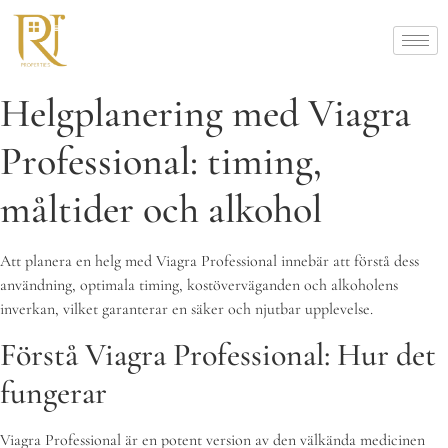
Helgplanering med Viagra
Professional: timing,
måltider och alkohol
Att planera en helg med Viagra Professional innebär att förstå dess
användning, optimala timing, kostöverväganden och alkoholens
inverkan, vilket garanterar en säker och njutbar upplevelse.
Förstå Viagra Professional: Hur det
fungerar
Viagra Professional är en potent version av den välkända medicinen