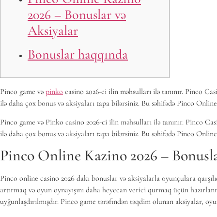
2026 – Bonuslar və
Aksiyalar
Bonuslar haqqında
Pinco game və
pinko
casino 2026-ci ilin məhsulları ilə tanınır. Pinco 
ilə daha çox bonus və aksiyaları tapa bilərsiniz. Bu səhifədə Pinco Onli
Pinco game və Pinko casino 2026-ci ilin məhsulları ilə tanınır. Pinco C
ilə daha çox bonus və aksiyaları tapa bilərsiniz. Bu səhifədə Pinco Onli
Pinco Online Kazino 2026 – Bonusla
Pinco online casino 2026-dakı bonuslar və aksiyalarla oyunçulara qarşıl
artırmaq və oyun oynayışını daha heyecan verici qurmaq üçün hazırlanm
uyğunlaşdırılmışdır. Pinco game tərəfindən təqdim olunan aksiyalar, oy