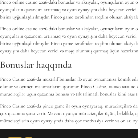
Pinco online casino 2026-dakı bonuslar və aksiyalar, oyunçuların oyun
oyunçuların qazancını artırmaq və oyun oynayışını daha heyecan verici
birinə uyğunlaşdırılmışdır. Pinco game tərəfindən təqdim olunan aksiya
Pinco online casino 2026-dakı bonuslar və aksiyalar, oyunçuların oyun
oyunçuların qazancını artırmaq və oyun oynayışını daha heyecan verici
birinə uyğunlaşdırılmışdır. Pinco game tərəfindən təqdim olunan aksiya
oynayışını daha heyecan verici və məşq olunmuş qurmaq üçün hazırlanm
Bonuslar haqqında
Pinco Casino 2026-da müxtəlif bonuslar ilə oyun oynamanıza kömək edi
olunur və oyunçu məlumatlarını qorunur. Pinco Casino, пинко казино və
müraciətçilər üçün qazanma bonusu və tək təlimatlı bonuslar kimi əsas
Pinco Casino 2026-da pinco game ilə oyun oynayaraq, müraciətçilərə da
çox qazanma şansı verir. Mevcut oyunçu müraciətçilər üçün, beləliklə, 
müraciətçilərin oyun oynayışında daha çox motivasiya verir və onlar, o