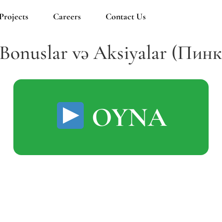
Projects
Careers
Contact Us
 Bonuslar və Aksiyalar (Пи
OYNA