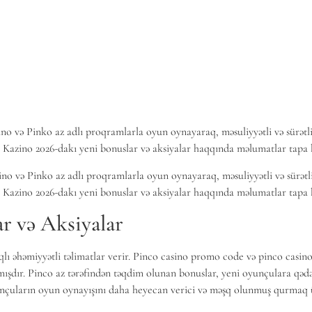
Casino və Pinko az adlı proqramlarla oyun oynayaraq, məsuliyyətli və sür
ne Kazino 2026-dakı yeni bonuslar və aksiyalar haqqında məlumatlar tapa b
asino və Pinko az adlı proqramlarla oyun oynayaraq, məsuliyyətli və sür
ne Kazino 2026-dakı yeni bonuslar və aksiyalar haqqında məlumatlar tapa b
r və Aksiyalar
ıqlı əhəmiyyətli təlimatlar verir. Pinco casino promo code və pinco cas
ışdır. Pinco az tərəfindən təqdim olunan bonuslar, yeni oyunçulara qəd
unçuların oyun oynayışını daha heyecan verici və məşq olunmuş qurmaq üç