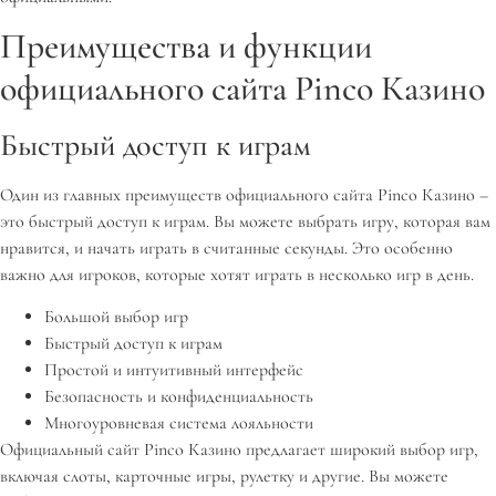
Преимущества и функции
официального сайта Pinco Казино
Быстрый доступ к играм
Один из главных преимуществ официального сайта Pinco Казино –
это быстрый доступ к играм. Вы можете выбрать игру, которая вам
нравится, и начать играть в считанные секунды. Это особенно
важно для игроков, которые хотят играть в несколько игр в день.
Большой выбор игр
Быстрый доступ к играм
Простой и интуитивный интерфейс
Безопасность и конфиденциальность
Многоуровневая система лояльности
Официальный сайт Pinco Казино предлагает широкий выбор игр,
включая слоты, карточные игры, рулетку и другие. Вы можете