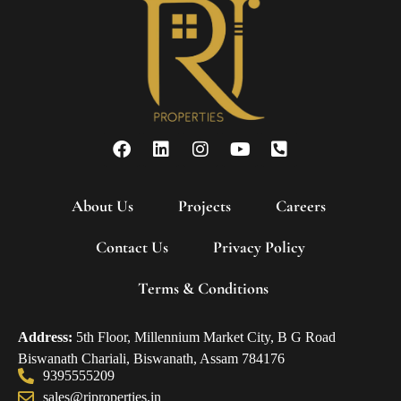
About Us
Projects
Careers
Contact Us
Privacy Policy
Terms & Conditions
Address:
5th Floor, Millennium Market City, B G Road
Biswanath Chariali, Biswanath, Assam 784176
9395555209
sales@rjproperties.in