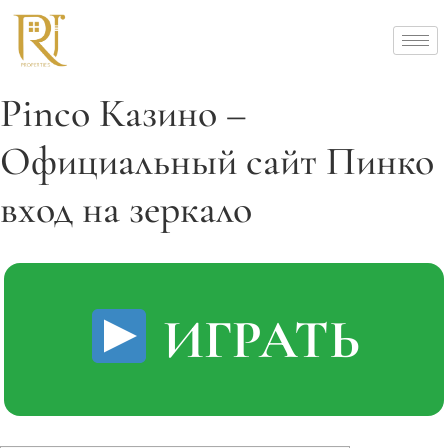
Pinco Казино –
Официальный сайт Пинко
вход на зеркало
ИГРАТЬ