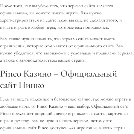
После того, как вы убедитесь, что зеркало сайта является
официальным, вы можете начать играть. Вам нужно
зарегистрироваться на сайте, если вы еще не сделали этого, и
начать играть в любые игры, которые вам понравились.
Вам также нужно помнить, что зеркало сайта может иметь
ограничения, которые отличаются от официального сайта. Вам
нужно убедиться, что вы знакомы с условиями и правилами зеркала,
а также с законодательством вашей страны.
Pinco Казино – Официальный
сайт Пинко
Если вы ищете надежное и безопасное казино, где можно играть в
любимые игры, то Pinco Казино – ваш выбор. Официальный сайт
Pinco предлагает широкий спектр игр, включая слоты, карточные
игры и рулетку. Вам не нужно искать зеркало, потому что
официальный сайт Pinco доступен для игроков из многих стран.