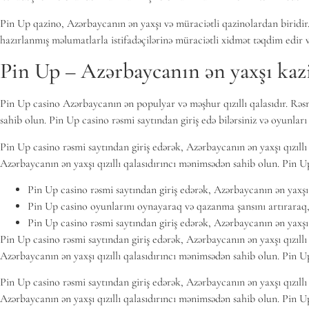
Pin Up qazino, Azərbaycanın ən yaxşı və müraciətli qazinolardan biridir.
hazırlanmış məlumatlarla istifadəçilərinə müraciətli xidmət təqdim edir
Pin Up – Azərbaycanın ən yaxşı kaz
Pin Up casino Azərbaycanın ən populyar və məşhur qızıllı qalasıdır. Rəs
sahib olun. Pin Up casino rəsmi saytından giriş edə bilərsiniz və oyunlar
Pin Up casino rəsmi saytından giriş edərək, Azərbaycanın ən yaxşı qızıll
Azərbaycanın ən yaxşı qızıllı qalasıdırıncı mənimsədən sahib olun. Pin Up
Pin Up casino rəsmi saytından giriş edərək, Azərbaycanın ən yaxşı 
Pin Up casino oyunlarını oynayaraq və qazanma şansını artıraraq, 
Pin Up casino rəsmi saytından giriş edərək, Azərbaycanın ən yaxşı 
Pin Up casino rəsmi saytından giriş edərək, Azərbaycanın ən yaxşı qızıll
Azərbaycanın ən yaxşı qızıllı qalasıdırıncı mənimsədən sahib olun. Pin Up
Pin Up casino rəsmi saytından giriş edərək, Azərbaycanın ən yaxşı qızıll
Azərbaycanın ən yaxşı qızıllı qalasıdırıncı mənimsədən sahib olun. Pin Up