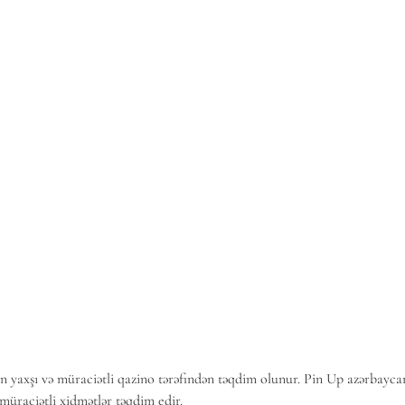
 ən yaxşı və müraciətli qazino tərəfindən təqdim olunur. Pin Up azərbayc
 müraciətli xidmətlər təqdim edir.