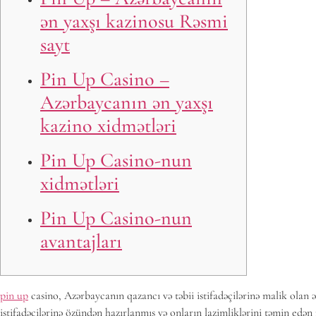
ən yaxşı kazinosu Rəsmi
sayt
Pin Up Casino –
Azərbaycanın ən yaxşı
kazino xidmətləri
Pin Up Casino-nun
xidmətləri
Pin Up Casino-nun
avantajları
pin up
casino, Azərbaycanın qazancı və təbii istifadəçilərinə malik olan
istifadəçilərinə özündən hazırlanmış və onların lazimliklərini təmin edən