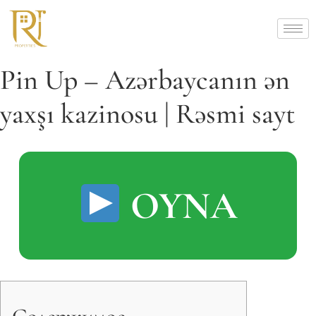
Pin Up – Azərbaycanın ən
yaxşı kazinosu | Rəsmi sayt
OYNA