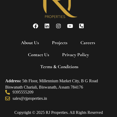
About Us
Projects
Careers
Contact Us
Privacy Policy
Terms & Conditions
Address:
5th Floor, Millennium Market City, B G Road
Biswanath Chariali, Biswanath, Assam 784176
9395555209
sales@rjproperties.in
Copyright © 2025 RJ Properties. All Rights Reserved