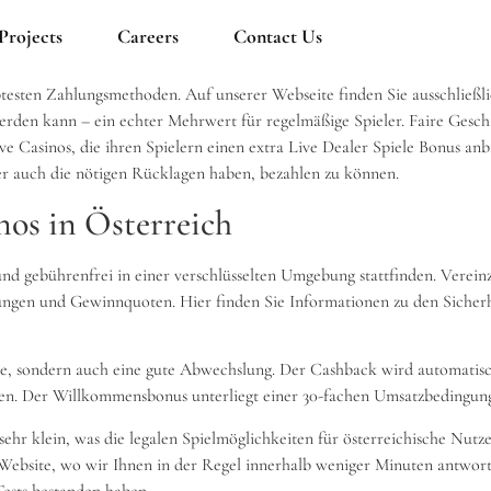
Projects
Careers
Contact Us
btesten Zahlungsmethoden. Auf unserer Webseite finden Sie ausschließli
rden kann – ein echter Mehrwert für regelmäßige Spieler. Faire Gesc
e Casinos, die ihren Spielern einen extra Live Dealer Spiele Bonus anbi
er auch die nötigen Rücklagen haben, bezahlen zu können.
nos in Österreich
und gebührenfrei in einer verschlüsselten Umgebung stattfinden. Vereinz
lungen und Gewinnquoten. Hier finden Sie Informationen zu den Siche
le, sondern auch eine gute Abwechslung. Der Cashback wird automatisc
en. Der Willkommensbonus unterliegt einer 30-fachen Umsatzbedingung. 
 sehr klein, was die legalen Spielmöglichkeiten für österreichische Nutze
 Website, wo wir Ihnen in der Regel innerhalb weniger Minuten antworte
 Tests bestanden haben.