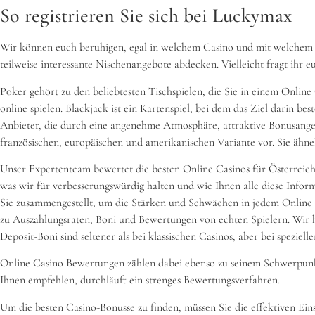
So registrieren Sie sich bei Luckymax
Wir können euch beruhigen, egal in welchem Casino und mit welchem Pr
teilweise interessante Nischenangebote abdecken. Vielleicht fragt ihr
Poker gehört zu den beliebtesten Tischspielen, die Sie in einem Onlin
online spielen. Blackjack ist ein Kartenspiel, bei dem das Ziel darin 
Anbieter, die durch eine angenehme Atmosphäre, attraktive Bonusangebo
französischen, europäischen und amerikanischen Variante vor. Sie ähnel
Unser Expertenteam bewertet die besten Online Casinos für Österreich 
was wir für verbesserungswürdig halten und wie Ihnen alle diese Infor
Sie zusammengestellt, um die Stärken und Schwächen in jedem Online 
zu Auszahlungsraten, Boni und Bewertungen von echten Spielern. Wir ha
Deposit-Boni sind seltener als bei klassischen Casinos, aber bei speziell
Online Casino Bewertungen zählen dabei ebenso zu seinem Schwerpunkt 
Ihnen empfehlen, durchläuft ein strenges Bewertungsverfahren.
Um die besten Casino-Bonusse zu finden, müssen Sie die effektiven Eins