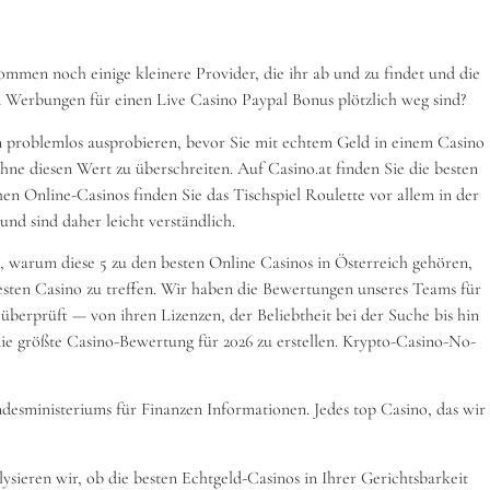
mmen noch einige kleinere Provider, die ihr ab und zu findet und die
nd Werbungen für einen Live Casino Paypal Bonus plötzlich weg sind?
en problemlos ausprobieren, bevor Sie mit echtem Geld in einem Casino
hne diesen Wert zu überschreiten. Auf Casino.at finden Sie die besten
n Online-Casinos finden Sie das Tischspiel Roulette vor allem in der
nd sind daher leicht verständlich.
e, warum diese 5 zu den besten Online Casinos in Österreich gehören,
esten Casino zu treffen. Wir haben die Bewertungen unseres Teams für
erprüft — von ihren Lizenzen, der Beliebtheit bei der Suche bis hin
ie größte Casino-Bewertung für 2026 zu erstellen. Krypto-Casino-No-
desministeriums für Finanzen Informationen. Jedes top Casino, das wir
ysieren wir, ob die besten Echtgeld-Casinos in Ihrer Gerichtsbarkeit