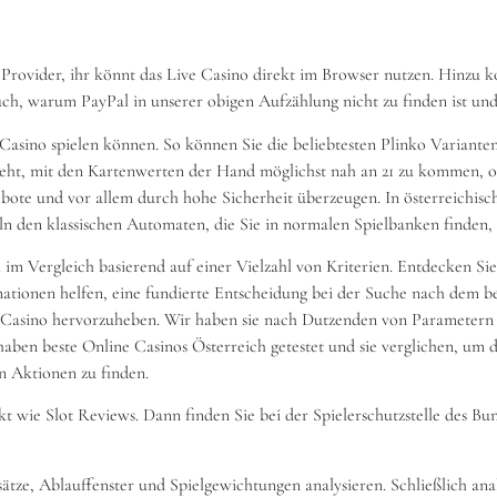
ovider, ihr könnt das Live Casino direkt im Browser nutzen. Hinzu ko
 euch, warum PayPal in unserer obigen Aufzählung nicht zu finden ist u
e Casino spielen können. So können Sie die beliebtesten Plinko Variant
besteht, mit den Kartenwerten der Hand möglichst nah an 21 zu kommen, o
te und vor allem durch hohe Sicherheit überzeugen. In österreichische
n den klassischen Automaten, die Sie in normalen Spielbanken finden, u
im Vergleich basierend auf einer Vielzahl von Kriterien. Entdecken Si
mationen helfen, eine fundierte Entscheidung bei der Suche nach dem b
Casino hervorzuheben. Wir haben sie nach Dutzenden von Parametern üb
ben beste Online Casinos Österreich getestet und sie verglichen, um d
en Aktionen zu finden.
wie Slot Reviews. Dann finden Sie bei der Spielerschutzstelle des Bun
ätze, Ablauffenster und Spielgewichtungen analysieren. Schließlich anal