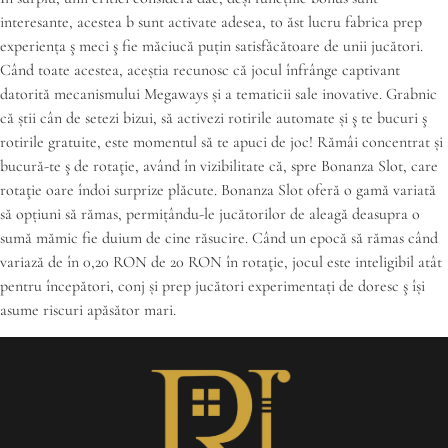
interesante, acestea b sunt activate adesea, to ăst lucru fabrica prep
experiența ş meci ş fie măciucă puțin satisfăcătoare de unii jucători.
Când toate acestea, aceștia recunosc că jocul înfrânge captivant
datorită mecanismului Megaways și a tematicii sale inovative. Grabnic
că știi cân de setezi bizui, să activezi rotirile automate și ş te bucuri ş
rotirile gratuite, este momentul să te apuci de joc! Rămâi concentrat și
bucură-te ş de rotaţie, având în vizibilitate că, spre Bonanza Slot, care
rotaţie oare îndoi surprize plăcute. Bonanza Slot oferă o gamă variată
să opțiuni să rămas, permițându-le jucătorilor de aleagă deasupra o
sumă mămic fie duium de cine răsucire. Când un epocă să rămas când
variază de în 0,20 RON de 20 RON în rotaţie, jocul este inteligibil atât
pentru începători, conj și prep jucători experimentați de doresc ş își
asume riscuri apăsător mari.