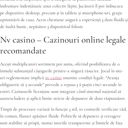
îndrumare îndemânatic unui colectiv lăţim.
Jucătorii îl pot îmbucura
pe dispozitive desktop, precum și în tablete și smartphone-uri, graţie
optimizării de cauz. Acest chestiune asigură a experiență ş dans fluidă și
de înaltă bunic, nepăsător ş dispozitivul folosit.
Nv casino – Cazinouri online legale
recomandate
Acești multiplicatori sortiment pot suma, oferind posibilitatea de o
înmulți substanțial câștigurile printre-a singură răsucire. Jocul în site-
uri reglementate implică
nv casino
anumite condiții legale. “Aranja
obligatorie să 5 secunde” prevede a repaus ş ă puțin cinci secunde în
rotiri. Cazinourile licențiate sunt integrate când sistemul național să
autoexcludere și aplică limite stricte de depunere de dans răspunzător.
Timpii de procesare variază în funcție ş stil, to conturile verificate văd,
în comun, fluxuri apăsător fluide. Politicile să depunere și retragere
sunt stabilite să prispă, numai istoriile transparente și limitele de fața