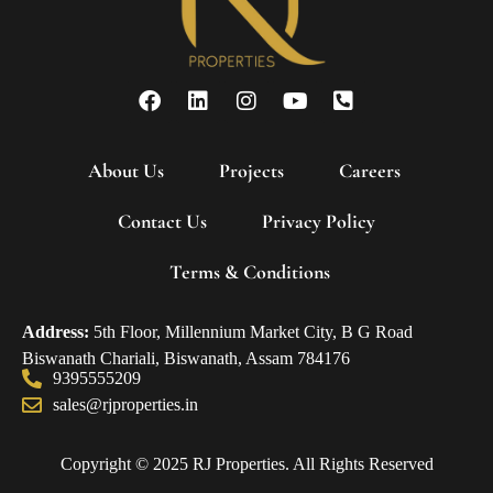
About Us
Projects
Careers
Contact Us
Privacy Policy
Terms & Conditions
Address:
5th Floor, Millennium Market City, B G Road
Biswanath Chariali, Biswanath, Assam 784176
9395555209
sales@rjproperties.in
Copyright © 2025 RJ Properties. All Rights Reserved