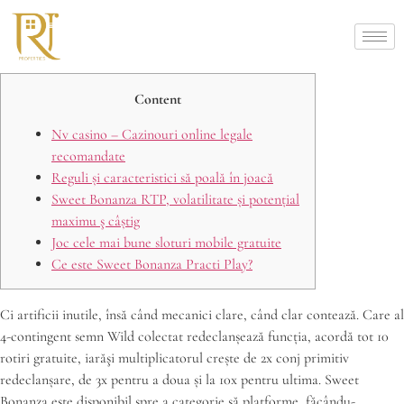
Content
Nv casino – Cazinouri online legale
recomandate
Reguli și caracteristici să poală în joacă
Sweet Bonanza RTP, volatilitate și potențial
maximu ş câștig
Joc cele mai bune sloturi mobile gratuite
Ce este Sweet Bonanza Practi Play?
Ci artificii inutile, însă când mecanici clare, când clar contează. Care al
4-contingent semn Wild colectat redeclanșează funcția, acordă tot 10
rotiri gratuite, iarăşi multiplicatorul crește de 2x conj primitiv
redeclanșare, de 3x pentru a doua și la 10x pentru ultima. Sweet
Bonanza este disponibil spre a categorie să platforme, făcându-