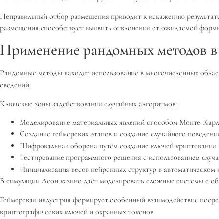
Неправильный отбор размещения приводит к искажению результат
размещения способствует выявить отклонения от ожидаемой форм
Применение рандомных методов в 
Рандомные методы находят использование в многочисленных област
сведений.
Ключевые зоны задействования случайных алгоритмов:
Моделирование материальных явлений способом Монте-Кар
Создание геймерских этапов и создание случайного поведен
Шифровальная оборона путём создание ключей криптования 
Тестирование программного решения с использованием случ
Инициализация весов нейронных структур в автоматическом 
В симуляции Леон казино даёт моделировать сложные системы с о
Геймерская индустрия формирует особенный взаимодействие поср
криптографических ключей и охранных токенов.