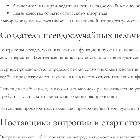
Вычислительная производительность псевдослучайных спосо
Связь качества от математического алгоритма
Выбор между псевдослучайностью и настоящей непредсказуемость
Создатели псевдослучайных величи
Генераторы псевдослучайных величин функционируют на основе выч
ход генерации. Идентичные инициаторы постоянно генерируют схо
Период производителя определяет количество уникальных величин 
ведёт к предсказуемости и уменьшает качество стохастических инф
Размещение объясняет, как создаваемые числа располагаются по у
требуют гауссовского или показательного распределения.
Известные производители включают прямолинейный конгруэнтный с
Поставщики энтропии и старт сто
Энтропия являет собой показатель непредсказуемости и хаотичност