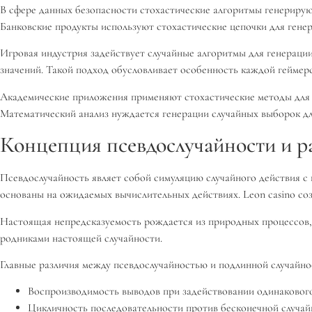
В сфере данных безопасности стохастические алгоритмы генерирую
Банковские продукты используют стохастические цепочки для генер
Игровая индустрия задействует случайные алгоритмы для генераци
значений. Такой подход обусловливает особенность каждой геймер
Академические приложения применяют стохастические методы для 
Математический анализ нуждается генерации случайных выборок дл
Концепция псевдослучайности и р
Псевдослучайность являет собой симуляцию случайного действия с
основаны на ожидаемых вычислительных действиях. Leon casino соз
Настоящая непредсказуемость рождается из природных процессов,
родниками настоящей случайности.
Главные различия между псевдослучайностью и подлинной случайно
Воспроизводимость выводов при задействовании одинакового
Цикличность последовательности против бесконечной случай