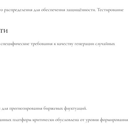
о распределения для обеспечения защищённости. Тестирование
ти
специфические требования к качеству генерации случайных
я для прогнозирования биржевых флуктуаций.
анных платформ критически обусловлена от уровня формирования