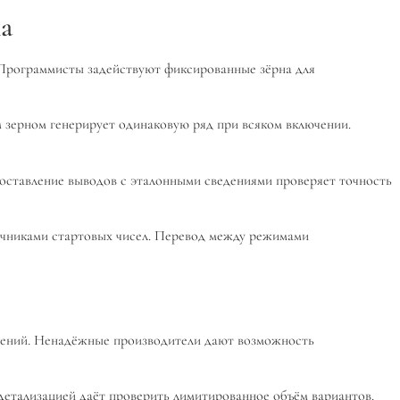
ка
 Программисты задействуют фиксированные зёрна для
 зерном генерирует одинаковую ряд при всяком включении.
поставление выводов с эталонными сведениями проверяет точность
очниками стартовых чисел. Перевод между режимами
жений. Ненадёжные производители дают возможность
етализацией даёт проверить лимитированное объём вариантов.