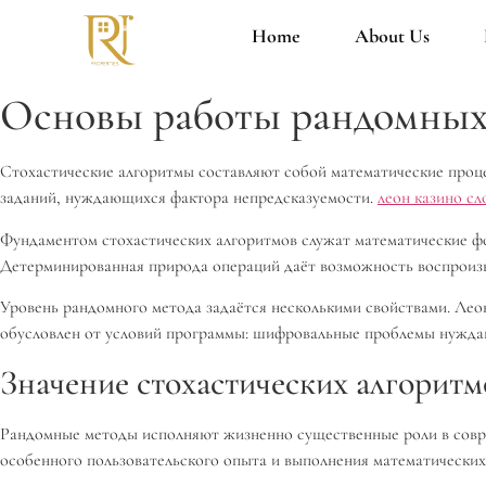
Home
About Us
Основы работы рандомных
Стохастические алгоритмы составляют собой математические проц
заданий, нуждающихся фактора непредсказуемости.
леон казино сл
Фундаментом стохастических алгоритмов служат математические фо
Детерминированная природа операций даёт возможность воспроизв
Уровень рандомного метода задаётся несколькими свойствами. Лео
обусловлен от условий программы: шифровальные проблемы нуждаю
Значение стохастических алгорит
Рандомные методы исполняют жизненно существенные роли в совре
особенного пользовательского опыта и выполнения математических