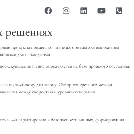
х решениях
ерные продукты применяют такие алгоритмы для выполнения
чайными для наблюдателя.
последующее значение определяется на базе прошлого состояния.
исел по заданному диапазону. Отбор конкретного метода
вновесия между скоростью и уровнем генерации.
темы для гарантирования безопасности данных, формирования