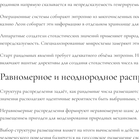
родников напрямую сказывается на непредсказуемость генерируемы
Операционные системы собирают энтропию из многочисленных пос
казино Леон собирает эти информацию в отдельном хранилище для
Аппаратные создатели стохастических значений применяют природ
непредсказуемость. Специализированные микросхемы замеряют эти 
Старт рандомных явлений требует адекватного объёма энтропии. 
включают вшитые директивы для создания стохастических чисел на
Равномерное и неоднородное расп
Структура распределения задаёт, как рандомные числа размещают
значения располагают идентичные вероятности быть выбранными, ч
Неравномерные распределения формируют неравномерную шанс для 
размещением пригоден для моделирования природных механизмов.
Выбор структуры размещения влияет на итоги вычислений и дейст
человеческого поведения базируется на гауссовское размещение сво