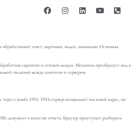
 обрабатывают текст, картинки, видео, анимацию. Основная
бработчик скриптов и сетевой модуль. Механизм преобразует код в
сылкой сведений между клиентом и сервером.
ес через службу DNS. DNS-сервер возвращает числовой адрес, по
ML-документ в качестве ответа. Браузер приступает разбирать