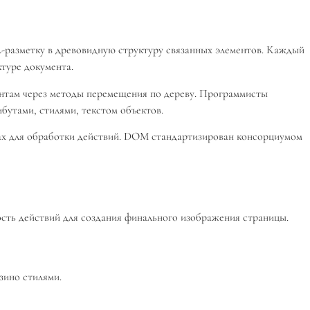
-разметку в древовидную структуру связанных элементов. Каждый
туре документа.
ментам через методы перемещения по дереву. Программисты
бутами, стилями, текстом объектов.
тах для обработки действий. DOM стандартизирован консорциумом
ость действий для создания финального изображения страницы.
зино стилями.