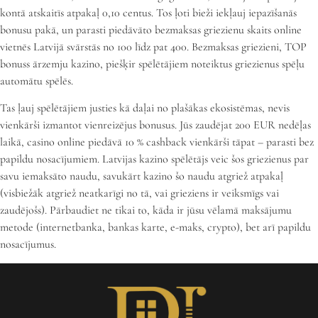
kontā atskaitīs atpakaļ 0,10 centus. Tos ļoti bieži iekļauj iepazīšanās
bonusu pakā, un parasti piedāvāto bezmaksas griezienu skaits online
vietnēs Latvijā svārstās no 100 līdz pat 400. Bezmaksas griezieni, TOP
bonuss ārzemju kazino, piešķir spēlētājiem noteiktus griezienus spēļu
automātu spēlēs.
Tas ļauj spēlētājiem justies kā daļai no plašākas ekosistēmas, nevis
vienkārši izmantot vienreizējus bonusus. Jūs zaudējat 200 EUR nedēļas
laikā, casino online piedāvā 10 % cashback vienkārši tāpat – parasti bez
papildu nosacījumiem. Latvijas kazino spēlētājs veic šos griezienus par
savu iemaksāto naudu, savukārt kazino šo naudu atgriež atpakaļ
(visbiežāk atgriež neatkarīgi no tā, vai grieziens ir veiksmīgs vai
zaudējošs). Pārbaudiet ne tikai to, kāda ir jūsu vēlamā maksājumu
metode (internetbanka, bankas karte, e-maks, crypto), bet arī papildu
nosacījumus.