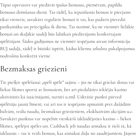
Tāpat operators var piedāvāt īpašus bonusus, piemēram, papildu
bonusus dzimšanas dienā. Tas tādēļ, ka iepazīšanās bonuss ir pieejams
tikai vienreiz, savukārt regulārie bonusi ir tas, kas padarīs pieredzi
patīkamāku un priecīgāku ik dienu. Tas nozīmē, ka ne vienmēr lielākie
bonusi un skaļākie saukļi būs labākais piedāvājums konkrētajam
spēlētājam. Šādos gadījumos ne vienmēr iespējams atrast informāciju
BUJ sadaļā, tādēļ ir būtiski izpētīt, kādus klientu atbalsta pakalpojumus
nodrošina konkrētā vietne.
Bezmaksas griezieni
Tie piešķir spēlēšanai „spēli spēlē” sajūtu – jūs ne tikai griežat slotus vai
liekat likmes sportā ar bonusiem, bet arī piedalāties iekšējās kazino
aktivitātēs kā izaicinājumi, turnīri u.tml. Uzkrātie punkti pārved
spēlētāju jaunā līmenī, vai arī tos ir iespējams apmainīt pret dažādām
balvām, reālu naudu, bezmaksas griezieniem, ekskluzīvām akcijām u.c.
Savukārt punktus var nopelnīt vienkārši izklaidējoties kazino – liekot
likmes, spēlējot spēles utt. Cashback jeb naudas atmaksa ir tieši tā, kā
izklausās – tas ir reāls bonuss, kas atmaksā daļu no zaudējumiem. Jāņem