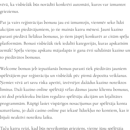
vērā, ka visbiežāk būs norādīti konkrēti automāti, kuros var izmantot
griezienus.
Pat ja vairs reģistrācijas bonusu jau esi izmantojis, vienmēr seko līdzi
akcijām un piedāvājumiem, jo tie mainās katru mēnesi. Jauni kazino
parasti piedāvā lielākus bonusus, jo tiem jāspēj konkurēt ar citām spēļu
platformām. Bonusi visbiežāk tiek iedalīti kategorijās, kuras apskatīsim
zemāk! Spēļu vietņu apskatu mājaslapās ir gana ērti salīdzināt kazino un
to piedāvātos bonusus.
Welcome bonuss jeb iepazīšanās bonuss parasti tiek piedāvāts jauniem
spēlētājiem par reģistrāciju un visbiežāk pēc pirmā depozīta veikšanas.
Ņemiet vērā arī savu riska apetīti, izvērtējot dažādus kazino noteiktos
limitus. Daži kazino online spēlētāji vēlas dāsnus jauno klientu bonusus,
citi dod priekšroku biežām regulāro spēlētāju akcijām un lojalitātes
programmām. Rūpīgi lasiet vispārīgos nosacījumus par spēlētāja konta
uzturēšanu, jo daži casino online pat iekasē līdzekļus no kontiem, kas ir
bijuši neaktīvi noteiktu laiku.
Taču katru reizi, kad būs neveiksmīgs grieziens, vietne jūsu spēlētāja