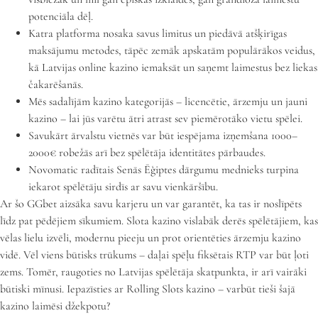
potenciāla dēļ.
Katra platforma nosaka savus limitus un piedāvā atšķirīgas
maksājumu metodes, tāpēc zemāk apskatām populārākos veidus,
kā Latvijas online kazino iemaksāt un saņemt laimestus bez liekas
čakarēšanās.
Mēs sadalījām kazino kategorijās – licencētie, ārzemju un jauni
kazino – lai jūs varētu ātri atrast sev piemērotāko vietu spēlei.
Savukārt ārvalstu vietnēs var būt iespējama izņemšana 1000–
2000€ robežās arī bez spēlētāja identitātes pārbaudes.
Novomatic radītais Senās Ēģiptes dārgumu mednieks turpina
iekarot spēlētāju sirdīs ar savu vienkāršību.
Ar šo GGbet aizsāka savu karjeru un var garantēt, ka tas ir noslīpēts
līdz pat pēdējiem sīkumiem. Slota kazino vislabāk derēs spēlētājiem, kas
vēlas lielu izvēli, modernu pieeju un prot orientēties ārzemju kazino
vidē. Vēl viens būtisks trūkums – daļai spēļu fiksētais RTP var būt ļoti
zems. Tomēr, raugoties no Latvijas spēlētāja skatpunkta, ir arī vairāki
būtiski mīnusi. Iepazīsties ar Rolling Slots kazino – varbūt tieši šajā
kazino laimēsi džekpotu?