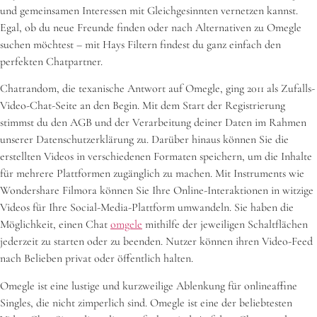
und gemeinsamen Interessen mit Gleichgesinnten vernetzen kannst.
Egal, ob du neue Freunde finden oder nach Alternativen zu Omegle
suchen möchtest – mit Hays Filtern findest du ganz einfach den
perfekten Chatpartner.
Chatrandom, die texanische Antwort auf Omegle, ging 2011 als Zufalls-
Video-Chat-Seite an den Begin. Mit dem Start der Registrierung
stimmst du den AGB und der Verarbeitung deiner Daten im Rahmen
unserer Datenschutzerklärung zu. Darüber hinaus können Sie die
erstellten Videos in verschiedenen Formaten speichern, um die Inhalte
für mehrere Plattformen zugänglich zu machen. Mit Instruments wie
Wondershare Filmora können Sie Ihre Online-Interaktionen in witzige
Videos für Ihre Social-Media-Plattform umwandeln. Sie haben die
Möglichkeit, einen Chat
omgele
mithilfe der jeweiligen Schaltflächen
jederzeit zu starten oder zu beenden. Nutzer können ihren Video-Feed
nach Belieben privat oder öffentlich halten.
Omegle ist eine lustige und kurzweilige Ablenkung für onlineaffine
Singles, die nicht zimperlich sind. Omegle ist eine der beliebtesten