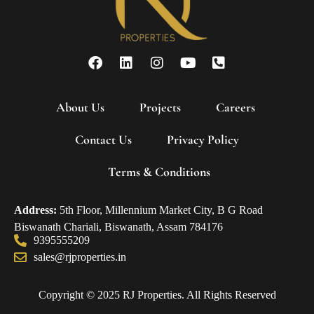
About Us
Projects
Careers
Contact Us
Privacy Policy
Terms & Conditions
Address:
5th Floor, Millennium Market City, B G Road
Biswanath Chariali, Biswanath, Assam 784176
9395555209
sales@rjproperties.in
Copyright © 2025 RJ Properties. All Rights Reserved