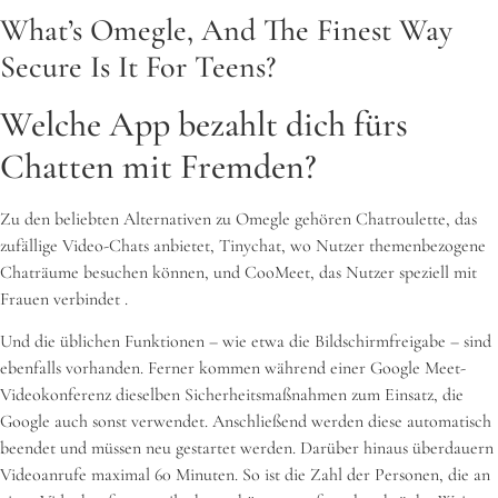
What’s Omegle, And The Finest Way
Secure Is It For Teens?
Welche App bezahlt dich fürs
Chatten mit Fremden?
Zu den beliebten Alternativen zu Omegle gehören Chatroulette, das
zufällige Video-Chats anbietet, Tinychat, wo Nutzer themenbezogene
Chaträume besuchen können, und CooMeet, das Nutzer speziell mit
Frauen verbindet .
Und die üblichen Funktionen – wie etwa die Bildschirmfreigabe – sind
ebenfalls vorhanden. Ferner kommen während einer Google Meet-
Videokonferenz dieselben Sicherheitsmaßnahmen zum Einsatz, die
Google auch sonst verwendet. Anschließend werden diese automatisch
beendet und müssen neu gestartet werden. Darüber hinaus überdauern
Videoanrufe maximal 60 Minuten. So ist die Zahl der Personen, die an