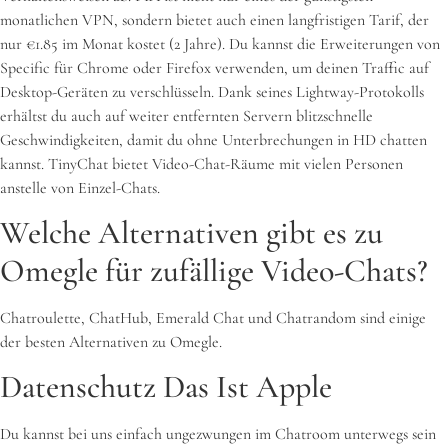
monatlichen VPN, sondern bietet auch einen langfristigen Tarif, der
nur €1.85 im Monat kostet (2 Jahre). Du kannst die Erweiterungen von
Specific für Chrome oder Firefox verwenden, um deinen Traffic auf
Desktop-Geräten zu verschlüsseln. Dank seines Lightway-Protokolls
erhältst du auch auf weiter entfernten Servern blitzschnelle
Geschwindigkeiten, damit du ohne Unterbrechungen in HD chatten
kannst. TinyChat bietet Video-Chat-Räume mit vielen Personen
anstelle von Einzel-Chats.
Welche Alternativen gibt es zu
Omegle für zufällige Video-Chats?
Chatroulette, ChatHub, Emerald Chat und Chatrandom sind einige
der besten Alternativen zu Omegle.
Daten­schutz Das Ist Apple
Du kannst bei uns einfach ungezwungen im Chatroom unterwegs sein