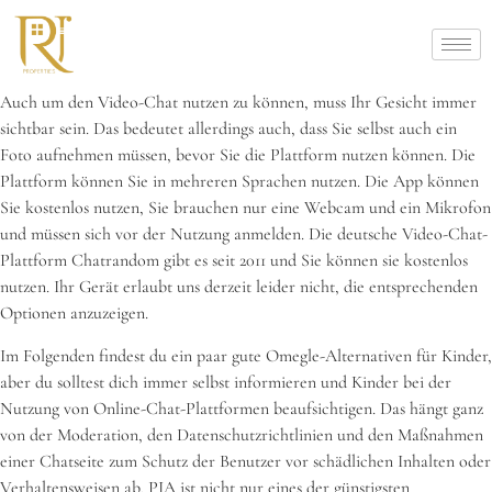
Auch um den Video-Chat nutzen zu können, muss Ihr Gesicht immer
sichtbar sein. Das bedeutet allerdings auch, dass Sie selbst auch ein
Foto aufnehmen müssen, bevor Sie die Plattform nutzen können. Die
Plattform können Sie in mehreren Sprachen nutzen. Die App können
Sie kostenlos nutzen, Sie brauchen nur eine Webcam und ein Mikrofon
und müssen sich vor der Nutzung anmelden. Die deutsche Video-Chat-
Plattform Chatrandom gibt es seit 2011 und Sie können sie kostenlos
nutzen. Ihr Gerät erlaubt uns derzeit leider nicht, die entsprechenden
Optionen anzuzeigen.
Im Folgenden findest du ein paar gute Omegle-Alternativen für Kinder,
aber du solltest dich immer selbst informieren und Kinder bei der
Nutzung von Online-Chat-Plattformen beaufsichtigen. Das hängt ganz
von der Moderation, den Datenschutzrichtlinien und den Maßnahmen
einer Chatseite zum Schutz der Benutzer vor schädlichen Inhalten oder
Verhaltensweisen ab. PIA ist nicht nur eines der günstigsten