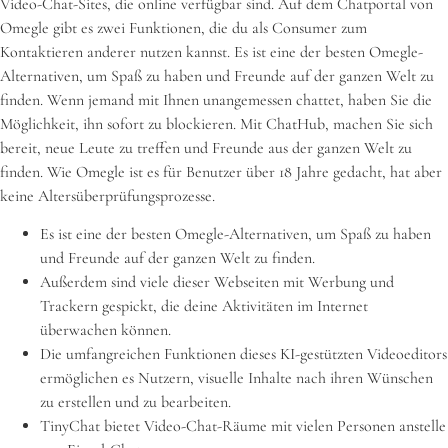
Video-Chat-Sites, die online verfügbar sind. Auf dem Chatportal von
Omegle gibt es zwei Funktionen, die du als Consumer zum
Kontaktieren anderer nutzen kannst. Es ist eine der besten Omegle-
Alternativen, um Spaß zu haben und Freunde auf der ganzen Welt zu
finden. Wenn jemand mit Ihnen unangemessen chattet, haben Sie die
Möglichkeit, ihn sofort zu blockieren. Mit ChatHub, machen Sie sich
bereit, neue Leute zu treffen und Freunde aus der ganzen Welt zu
finden. Wie Omegle ist es für Benutzer über 18 Jahre gedacht, hat aber
keine Altersüberprüfungsprozesse.
Es ist eine der besten Omegle-Alternativen, um Spaß zu haben
und Freunde auf der ganzen Welt zu finden.
Außerdem sind viele dieser Webseiten mit Werbung und
Trackern gespickt, die deine Aktivitäten im Internet
überwachen können.
Die umfangreichen Funktionen dieses KI-gestützten Videoeditors
ermöglichen es Nutzern, visuelle Inhalte nach ihren Wünschen
zu erstellen und zu bearbeiten.
TinyChat bietet Video-Chat-Räume mit vielen Personen anstelle