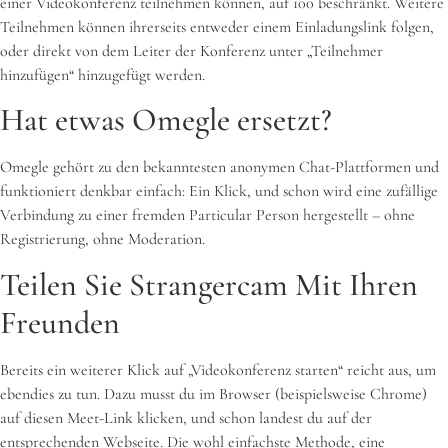
einer Videokonferenz teilnehmen können, auf 100 beschränkt. Weitere
Teilnehmen können ihrerseits entweder einem Einladungslink folgen,
oder direkt von dem Leiter der Konferenz unter „Teilnehmer
hinzufügen“ hinzugefügt werden.
Hat etwas Omegle ersetzt?
Omegle gehört zu den bekanntesten anonymen Chat-Plattformen und
funktioniert denkbar einfach: Ein Klick, und schon wird eine zufällige
Verbindung zu einer fremden Particular Person hergestellt – ohne
Registrierung, ohne Moderation.
Teilen Sie Strangercam Mit Ihren
Freunden
Bereits ein weiterer Klick auf „Videokonferenz starten“ reicht aus, um
ebendies zu tun. Dazu musst du im Browser (beispielsweise Chrome)
auf diesen Meet-Link klicken, und schon landest du auf der
entsprechenden Webseite. Die wohl einfachste Methode, eine