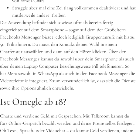
von Einzel-Chats.
Struggle aber mal eine Zei tlang vollkommen deaktiviert und hat
mittlerweile andere Treiber.
Die Anwendung befindet sich sowieso oftmals bereits fertig
eingerichtet auf dem Smartphone – sogar auf dem der Großeltern.
Facebooks Messenger bietet jedoch lediglich Gruppenanrufe mit bis zu
50 Teilnehmern. Du musst den Kontakt deiner Wahl in einem
Chatfenster auswählen und dann auf den Hörer klicken. Über den
Facebook Messenger kannst du sowohl über dein Smartphone als auch
über deinen Laptop Computer beziehungsweise Pill telefonieren. So
hat Meta sowohl in WhatsApp als auch in den Facebook Messenger die
Videotelefonie integriert. Kaum verwunderlich ist, dass sich die Dienste
sowie ihre Options ähnlich entwickeln.
Ist Omegle ab 18?
Chatte und verdiene Geld mit Gesprächen. Mit Talkroom kannst du
fürs Online-Gespräch bezahlt werden und deine Preise selbst festlegen.
Ob Text-, Sprach- oder Videochat – du kannst Geld verdienen, indem