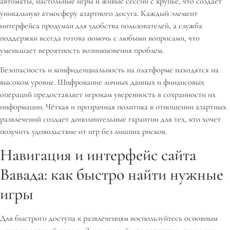
автоматы, настольные игры и живые сессии с крупье, что создает
уникальную атмосферу азартного досуга. Каждый элемент
интерфейса продуман для удобства пользователей, а служба
поддержки всегда готова помочь с любыми вопросами, что
уменьшает вероятность возникновения проблем.
Безопасность и конфиденциальность на платформе находятся на
высоком уровне. Шифрование личных данных и финансовых
операций предоставляет игрокам уверенность в сохранности их
информации. Чёткая и прозрачная политика в отношении азартных
развлечений создает дополнительные гарантии для тех, кто хочет
получить удовольствие от игр без лишних рисков.
Навигация и интерфейс сайта
Вавада: как быстро найти нужные
игры
Для быстрого доступа к развлечениям воспользуйтесь основным