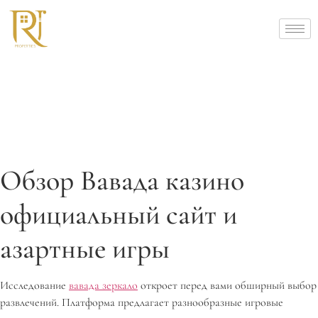
Обзор Вавада казино
официальный сайт и
азартные игры
Исследование
вавада зеркало
откроет перед вами обширный выбор
развлечений. Платформа предлагает разнообразные игровые