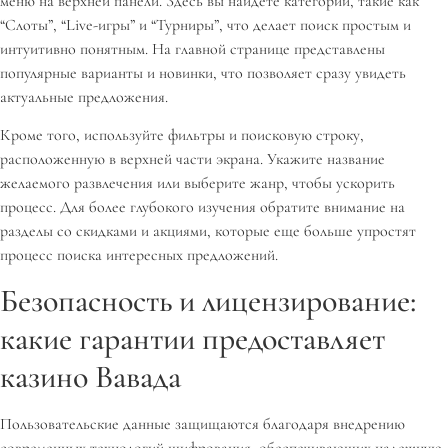
меню на верхней панели. Здесь вы найдете категории, такие как
“Слоты”, “Live-игры” и “Турниры”, что делает поиск простым и
интуитивно понятным. На главной странице представлены
популярные варианты и новинки, что позволяет сразу увидеть
актуальные предложения.
Кроме того, используйте фильтры и поисковую строку,
расположенную в верхней части экрана. Укажите название
желаемого развлечения или выберите жанр, чтобы ускорить
процесс. Для более глубокого изучения обратите внимание на
разделы со скидками и акциями, которые еще больше упростят
процесс поиска интересных предложений.
Безопасность и лицензирование:
какие гарантии предоставляет
казино Вавада
Пользовательские данные защищаются благодаря внедрению
современных технологий шифрования, обеспечивающих надежную