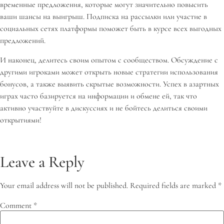
временные предложения, которые могут значительно повысить
ваши шансы на выигрыш. Подписка на рассылки или участие в
социальных сетях платформы поможет быть в курсе всех выгодных
предложений.
И наконец, делитесь своим опытом с сообществом. Обсуждение с
другими игроками может открыть новые стратегии использования
бонусов, а также выявить скрытые возможности. Успех в азартных
играх часто базируется на информации и обмене ей, так что
активно участвуйте в дискуссиях и не бойтесь делиться своими
открытиями!
Leave a Reply
Your email address will not be published.
Required fields are marked
*
Comment
*