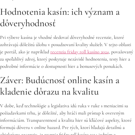
Hodnotenia kasín: ich význam a
dôveryhodnosť
Pri výbere kasína je vhodné sledovať dôveryhodné recenzie, ktoré
zohrávajú dôležitú úlohu v posudzovaní kvality služieb. V tejto oblasti
je portál, ako je napríklad
recenzia friday roll kasíno 2024
, považovaný
za spoľahlivý zdroj, ktorý poskytuje nezávislé hodnotenia, testy hier a
podrobné informácie o dostupnosti hier a bonusových ponukách.
Záver: Budúcnosť online kasín a
kladenie dôrazu na kvalitu
V dobe, keď technológie a legislativa idú ruka v ruke s meniacimi sa
požiadavkami trhu, je dôležité, aby hráči mali prístup k overeným
informáciám. Transparentnosť a kvalita hier sú kľúčové aspekty, ktoré
formujú dôveru v online hazard. Pre tých, ktorí hľadajú detailnú a
objektívnu recenziu, je
recenzia friday roll kasíno 2024
jedným z