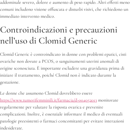
addominale severo, dolore e aumento di peso rapido. Altri effetti meno
comuni includono visione offuscata e disturbi visivi, che richiedono un
immediato intervento medico.
Controindicazioni e precauzioni
nell’uso di Clomid Generic
Clomid Generic è controindicato in donne con problemi epatici, cisti
ovariche non dovute a PCOS, o sanguinamenti uterini anomali di
origine sconosciuta. È importante escludere una gravidanza prima di
iniziare il trattamento, poiché Clomid non è indicato durante la
gestazione.
Le donne che assumono Clomid dovrebbero essere
https://www.tumorifemminili.it/farmacia/d-004052013
monitorate
regolarmente per valutare la risposta ovarica e prevenire
complicazioni. Inoltre, è essenziale informare il medico di eventuali
patologie preesistenti o farmaci concomitanti per evitare interazioni
indesiderate.