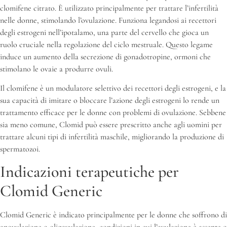
clomifene citrato. È utilizzato principalmente per trattare l’infertilità
nelle donne, stimolando l’ovulazione. Funziona legandosi ai recettori
degli estrogeni nell’ipotalamo, una parte del cervello che gioca un
ruolo cruciale nella regolazione del ciclo mestruale. Questo legame
induce un aumento della secrezione di gonadotropine, ormoni che
stimolano le ovaie a produrre ovuli.
Il clomifene è un modulatore selettivo dei recettori degli estrogeni, e la
sua capacità di imitare o bloccare l’azione degli estrogeni lo rende un
trattamento efficace per le donne con problemi di ovulazione. Sebbene
sia meno comune, Clomid può essere prescritto anche agli uomini per
trattare alcuni tipi di infertilità maschile, migliorando la produzione di
spermatozoi.
Indicazioni terapeutiche per
Clomid Generic
Clomid Generic è indicato principalmente per le donne che soffrono di