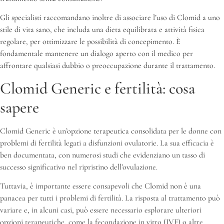
Gli specialisti raccomandano inoltre di associare l’uso di Clomid a uno
stile di vita sano, che includa una dieta equilibrata e attività fisica
regolare, per ottimizzare le possibilità di concepimento. È
fondamentale mantenere un dialogo aperto con il medico per
affrontare qualsiasi dubbio o preoccupazione durante il trattamento.
Clomid Generic e fertilità: cosa
sapere
Clomid Generic è un’opzione terapeutica consolidata per le donne con
problemi di fertilità legati a disfunzioni ovulatorie. La sua efficacia è
ben documentata, con numerosi studi che evidenziano un tasso di
successo significativo nel ripristino dell’ovulazione.
Tuttavia, è importante essere consapevoli che Clomid non è una
panacea per tutti i problemi di fertilità. La risposta al trattamento può
variare e, in alcuni casi, può essere necessario esplorare ulteriori
opzioni terapeutiche, come la fecondazione in vitro (IVF) o altre