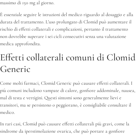
massimo di 150 mg al giorno.
È essenziale seguire le istruzioni del medico riguardo al dosaggio e alla
durata del trattamento. L’uso prolungato di Clomid può aumentare il
rischio di effetti collaterali e complicazioni, pertanto il trattamento
non dovrebbe superare i sei cicli consecutivi senza una valutazione
medica approfondita.
Effetti collaterali comuni di Clomid
Generic
Come molti farmaci, Clomid Generic può causare effetti collaterali. I
più comuni includono vampate di calore, gonfiore addominale, nausea,
mal di testa e vertigini. Questi sintomi sono generalmente lievi e
transitori, ma se persistono o peggiorano, è consigliabile consultare il
medico.
In rari casi, Clomid può causare effetti collaterali più gravi, come la
sindrome da iperstimolazione ovarica, che può portare a gonfiore