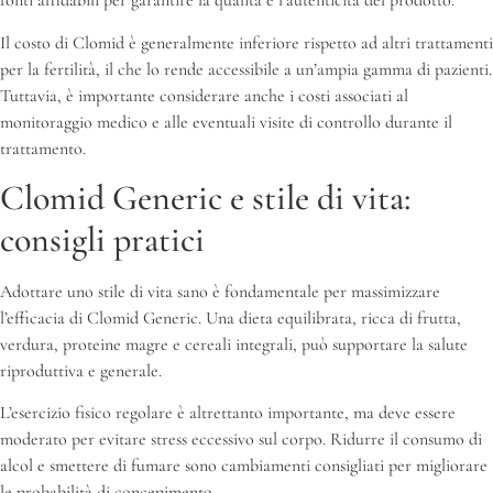
fonti affidabili per garantire la qualità e l’autenticità del prodotto.
Il costo di Clomid è generalmente inferiore rispetto ad altri trattamenti
per la fertilità, il che lo rende accessibile a un’ampia gamma di pazienti.
Tuttavia, è importante considerare anche i costi associati al
monitoraggio medico e alle eventuali visite di controllo durante il
trattamento.
Clomid Generic e stile di vita:
consigli pratici
Adottare uno stile di vita sano è fondamentale per massimizzare
l’efficacia di Clomid Generic. Una dieta equilibrata, ricca di frutta,
verdura, proteine magre e cereali integrali, può supportare la salute
riproduttiva e generale.
L’esercizio fisico regolare è altrettanto importante, ma deve essere
moderato per evitare stress eccessivo sul corpo. Ridurre il consumo di
alcol e smettere di fumare sono cambiamenti consigliati per migliorare
le probabilità di concepimento.