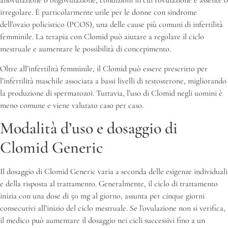
anovulazione o oligovulazione, condizioni in cui l’ovulazione è assente o
irregolare. È particolarmente utile per le donne con sindrome
dell’ovaio policistico (PCOS), una delle cause più comuni di infertilità
femminile. La terapia con Clomid può aiutare a regolare il ciclo
mestruale e aumentare le possibilità di concepimento.
Oltre all’infertilità femminile, il Clomid può essere prescritto per
l’infertilità maschile associata a bassi livelli di testosterone, migliorando
la produzione di spermatozoi. Tuttavia, l’uso di Clomid negli uomini è
meno comune e viene valutato caso per caso.
Modalità d’uso e dosaggio di
Clomid Generic
Il dosaggio di Clomid Generic varia a seconda delle esigenze individuali
e della risposta al trattamento. Generalmente, il ciclo di trattamento
inizia con una dose di 50 mg al giorno, assunta per cinque giorni
consecutivi all’inizio del ciclo mestruale. Se l’ovulazione non si verifica,
il medico può aumentare il dosaggio nei cicli successivi fino a un