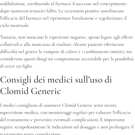
soddisfazione, attribuendo al farmaco il successo nel concepimento
dopo numerosi tentativi falliti. Le recensioni positive sottolineano
l’efficacia del farmaco nel ripristinare l’ovulazione e regolarizzare il
ciclo mestruale.
Tuttavia, non mancano le esperienze negative, spesso legate agli effetti
collaterali o alla mancanza di risultati. Alcune pazienti riferiscono
difficoltà nel gestire le vampate di calore e i cambiamenti emotivi, ma
considerano questi disagi un compromesso accettabile per la possibilità
di avere un figlio.
Consigli dei medici sull’uso di
Clomid Generic
I medici consigliano di assumere Clomid Generic sotto stretta
supervisione medica, con monitoraggi regolari per valutare l’efficacia
del trattamento e prevenire eventuali complicazioni. È importante
seguire scrupolosamente le indicazioni sul dosaggio e non prolungare il
trattamento senza consultazione.