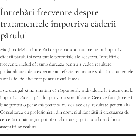
Întrebări frecvente despre
tratamentele împotriva căderii
părului
Mulți indivizi au întrebări despre natura tratamentelor împotriva
căderii părului și rezultatele potențiale ale acestora. Întrebările
frecvente includ cât timp durează pentru a vedea rezultate,
probabilitatea de a experimenta efecte secundare și dacă tratamentele
sunt la fel de eficiente pentru toată lumea.
Este esențial să ne amintim că răspunsurile individuale la tratamentele
împotriva căderii părului pot varia semnificativ. Ceea ce funcționează
bine pentru o persoană poate să nu dea aceleași rezultate pentru alta.
Consultarea cu profesioniștii din domeniul sănătății și efectuarea de
cercetări amănunțite pot oferi claritate și pot ajuta la stabilirea
așteptărilor realiste.