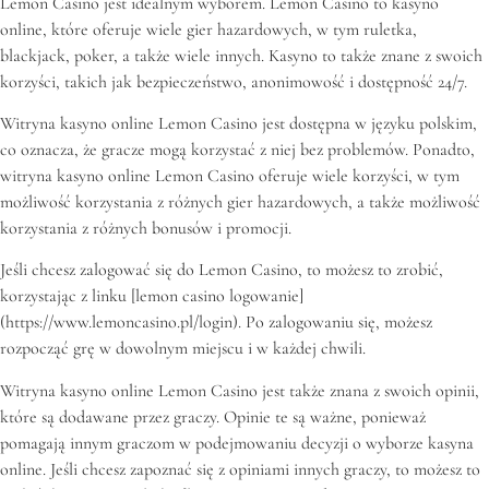
Lemon Casino jest idealnym wyborem. Lemon Casino to kasyno
online, które oferuje wiele gier hazardowych, w tym ruletka,
blackjack, poker, a także wiele innych. Kasyno to także znane z swoich
korzyści, takich jak bezpieczeństwo, anonimowość i dostępność 24/7.
Witryna kasyno online Lemon Casino jest dostępna w języku polskim,
co oznacza, że gracze mogą korzystać z niej bez problemów. Ponadto,
witryna kasyno online Lemon Casino oferuje wiele korzyści, w tym
możliwość korzystania z różnych gier hazardowych, a także możliwość
korzystania z różnych bonusów i promocji.
Jeśli chcesz zalogować się do Lemon Casino, to możesz to zrobić,
korzystając z linku [lemon casino logowanie]
(https://www.lemoncasino.pl/login). Po zalogowaniu się, możesz
rozpocząć grę w dowolnym miejscu i w każdej chwili.
Witryna kasyno online Lemon Casino jest także znana z swoich opinii,
które są dodawane przez graczy. Opinie te są ważne, ponieważ
pomagają innym graczom w podejmowaniu decyzji o wyborze kasyna
online. Jeśli chcesz zapoznać się z opiniami innych graczy, to możesz to