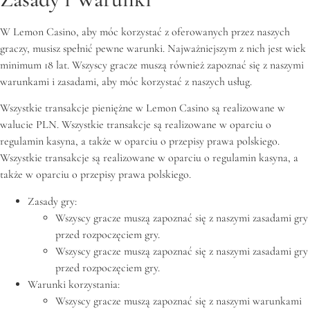
W Lemon Casino, aby móc korzystać z oferowanych przez naszych
graczy, musisz spełnić pewne warunki. Najważniejszym z nich jest wiek
minimum 18 lat. Wszyscy gracze muszą również zapoznać się z naszymi
warunkami i zasadami, aby móc korzystać z naszych usług.
Wszystkie transakcje pieniężne w Lemon Casino są realizowane w
walucie PLN. Wszystkie transakcje są realizowane w oparciu o
regulamin kasyna, a także w oparciu o przepisy prawa polskiego.
Wszystkie transakcje są realizowane w oparciu o regulamin kasyna, a
także w oparciu o przepisy prawa polskiego.
Zasady gry:
Wszyscy gracze muszą zapoznać się z naszymi zasadami gry
przed rozpoczęciem gry.
Wszyscy gracze muszą zapoznać się z naszymi zasadami gry
przed rozpoczęciem gry.
Warunki korzystania:
Wszyscy gracze muszą zapoznać się z naszymi warunkami