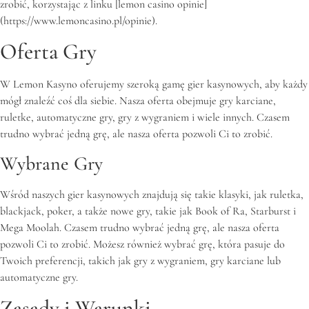
zrobić, korzystając z linku [lemon casino opinie]
(https://www.lemoncasino.pl/opinie).
Oferta Gry
W Lemon Kasyno oferujemy szeroką gamę gier kasynowych, aby każdy
mógł znaleźć coś dla siebie. Nasza oferta obejmuje gry karciane,
ruletke, automatyczne gry, gry z wygraniem i wiele innych. Czasem
trudno wybrać jedną grę, ale nasza oferta pozwoli Ci to zrobić.
Wybrane Gry
Wśród naszych gier kasynowych znajdują się takie klasyki, jak ruletka,
blackjack, poker, a także nowe gry, takie jak Book of Ra, Starburst i
Mega Moolah. Czasem trudno wybrać jedną grę, ale nasza oferta
pozwoli Ci to zrobić. Możesz również wybrać grę, która pasuje do
Twoich preferencji, takich jak gry z wygraniem, gry karciane lub
automatyczne gry.
Zasady i Warunki