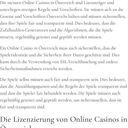
Die meisten Online Casinos in Österreich sind Lizenzträger und
unterliegen strengen Regeln und Vorschriften. Sie müssen sich an die
Gesetze und Vorschriften Österreichs halten und müssen sicherstellen,
dass ihre Spiele fair und transparent sind. Dies bedeutet, dass die
Zufallszahlen-Generatoren und die Algorithmen, die die Spiele
steuern, regelmäßig getestet und geprüft werden müssen.
Ein Online Casino in Österreich muss auch sicherstellen, dass die
Spieleridentität und die Sicherheit ihrer Daten geschützt sind. Dies
kann durch die Verwendung von SSL-Verschlüsselung und andere
Sicherheitsmaßnahmen erreicht werden.
Die Spiele selbst müssen auch fair und transparent sein. Dies bedeutet,
dass die Auszahlungsquoten und die Regeln der Spiele transparent sind
und dass die Spieler fair behandelt werden. Die Spiele müssen auch
regelmäßig getestet und geprüft werden, um sicherzustellen, dass sie
fair und transparent sind.
Die Lizenzierung von Online Casinos in