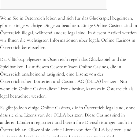
Wenn Sie in Österreich leben und sich für das Glücksspiel begeistern,
gibt es einige wichtige Dinge zu beachten. Einige Online Casinos sind in
Österreich illegal, während andere legal sind. In diesem Artikel werden
wir Ihnen die wichtigsten Informationen über legale Online Casinos in
Österreich bereitstellen.
Das Glücksspielgesetz in Österreich regelt das Glücksspiel und die
Spielbanken. Laut diesem Gesetz müssen Online Casinos, die in
Österreich anscheinend tätig sind, eine Lizenz von der
Österreichischen Lotterien und Casinos AG (ÖLLA) besitzen. Nur
wenn ein Online Casino diese Lizenz besitzt, kann es in Österreich als
legal betrachtet werden.
Es gibt jedoch einige Online Casinos, die in Österreich legal sind, ohne
dass sie eine Lizenz von der ÖLLA besitzen. Diese Casinos sind in
anderen Ländern registriert und bieten ihre Dienstleistungen auch in
Österreich an. Obwohl sie keine Lizenz von der ÖLLA besitzen, sind
sie dennoch legal, da sie in anderen Ländern registriert sind.