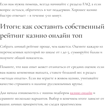
Если вам нужна помощь, всегда начинайте с раздела FAQ, а если
вопрос остался, обратитесь в чат поддержки. Хорошее казино
быстро отвечает – в течение 5‑10 минут.
Итоги: как составить собственный
рейтинг казино онлайн топ
Собрать личный рейтинг проще, чем кажется. Оцените каждую из
перечисленных категорий по шкале от 1 до 5, суммируйте баллы и
получите общий показатель.
Помните, что ваш опыт может отличаться от средних оценок: если
вам важна мгновенная выплата, ставьте больший вес в раздел
«методы оплаты». Если вы играете в живом казино, учитывайте
качество стриминга и наличие русскоязычных крупье.
Для начала ознакомьтесь с нашим подбором
казино онлайн
и
сравните несколько вариантов. Выбор в конечном итоге зависит от
ваших личных приоритетов, но следуя практическим