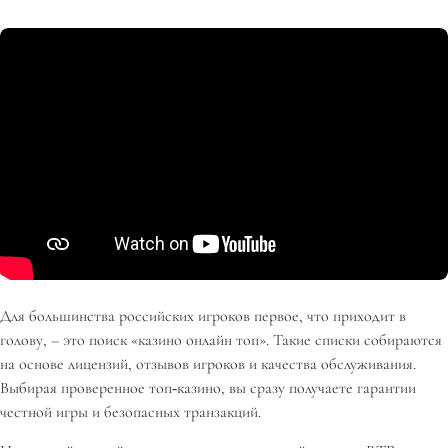
Для большинства российских игроков первое, что приходит в
голову, – это поиск «казино онлайн топ». Такие списки собираются
на основе лицензий, отзывов игроков и качества обслуживания.
Выбирая проверенное топ‑казино, вы сразу получаете гарантии
честной игры и безопасных транзакций.