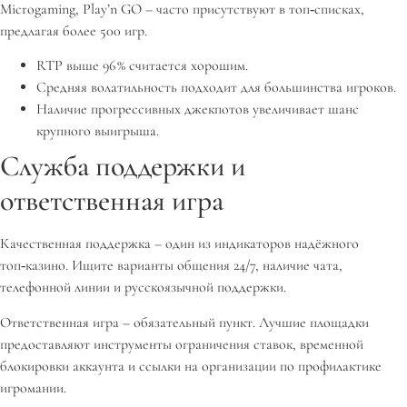
Microgaming, Play’n GO – часто присутствуют в топ‑списках,
предлагая более 500 игр.
RTP выше 96 % считается хорошим.
Средняя волатильность подходит для большинства игроков.
Наличие прогрессивных джекпотов увеличивает шанс
крупного выигрыша.
Служба поддержки и
ответственная игра
Качественная поддержка – один из индикаторов надёжного
топ‑казино. Ищите варианты общения 24/7, наличие чата,
телефонной линии и русскоязычной поддержки.
Ответственная игра – обязательный пункт. Лучшие площадки
предоставляют инструменты ограничения ставок, временной
блокировки аккаунта и ссылки на организации по профилактике
игромании.