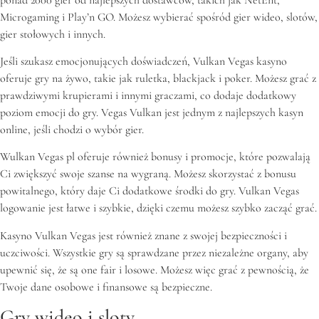
Microgaming i Play’n GO. Możesz wybierać spośród gier wideo, slotów,
gier stołowych i innych.
Jeśli szukasz emocjonujących doświadczeń, Vulkan Vegas kasyno
oferuje gry na żywo, takie jak ruletka, blackjack i poker. Możesz grać z
prawdziwymi krupierami i innymi graczami, co dodaje dodatkowy
poziom emocji do gry. Vegas Vulkan jest jednym z najlepszych kasyn
online, jeśli chodzi o wybór gier.
Wulkan Vegas pl oferuje również bonusy i promocje, które pozwalają
Ci zwiększyć swoje szanse na wygraną. Możesz skorzystać z bonusu
powitalnego, który daje Ci dodatkowe środki do gry. Vulkan Vegas
logowanie jest łatwe i szybkie, dzięki czemu możesz szybko zacząć grać.
Kasyno Vulkan Vegas jest również znane z swojej bezpieczności i
uczciwości. Wszystkie gry są sprawdzane przez niezależne organy, aby
upewnić się, że są one fair i losowe. Możesz więc grać z pewnością, że
Twoje dane osobowe i finansowe są bezpieczne.
Gry wideo i sloty