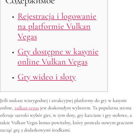
Содержимое
Rejestracja i logowanie
na platformie Vulkan
Vegas
Gry dostępne w kasynie
online Vulkan Vegas
Gry wideo i sloty
Jeśli szukasz wiarygodnej i atrakcyjnej platformy do gry w kasynie
online,
vulkan vegas
jest doskonałym wyborem. Ta popularna strona
oferuje szeroki wybór gier, w tym sloty, gry karciane i gry stołowe, a
także Vulkan Vegas bonus powitalny, który pozwala nowym graczom
zacząć grę z dodatkowymi środkami.