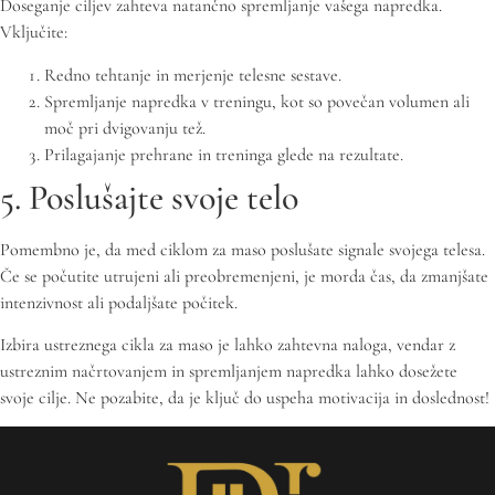
Doseganje ciljev zahteva natančno spremljanje vašega napredka.
Vključite:
Redno tehtanje in merjenje telesne sestave.
Spremljanje napredka v treningu, kot so povečan volumen ali
moč pri dvigovanju tež.
Prilagajanje prehrane in treninga glede na rezultate.
5. Poslušajte svoje telo
Pomembno je, da med ciklom za maso poslušate signale svojega telesa.
Če se počutite utrujeni ali preobremenjeni, je morda čas, da zmanjšate
intenzivnost ali podaljšate počitek.
Izbira ustreznega cikla za maso je lahko zahtevna naloga, vendar z
ustreznim načrtovanjem in spremljanjem napredka lahko dosežete
svoje cilje. Ne pozabite, da je ključ do uspeha motivacija in doslednost!