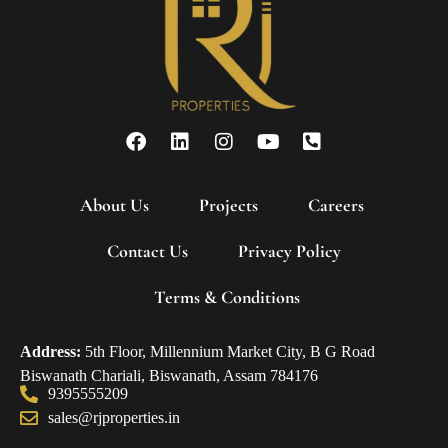
About Us
Projects
Careers
Contact Us
Privacy Policy
Terms & Conditions
Address:
5th Floor, Millennium Market City, B G Road
Biswanath Chariali, Biswanath, Assam 784176
9395555209
sales@rjproperties.in