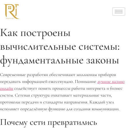
Как построены
вычислительные системы:
фундаментальные законы
Современные разработки обеспечивают миллионам приборов
передавать информацией ежесекундно. Понимание
лучшие казино
онлайн
содействует понять процессы работы интернета и бизнес
систем. Сетевая структура охватывает материальные части,
протоколы передачи и стандарты направления. Каждый узел
исполняет определённую функцию для создания коммуникации.
Почему сети превратились