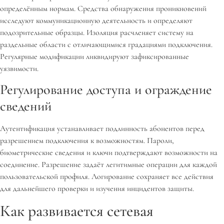
определённым нормам. Средства обнаружения проникновений
исследуют коммуникационную деятельность и определяют
подозрительные образцы. Изоляция расчленяет систему на
раздельные области с отличающимися градациями подключения.
Регулярные модификации ликвидируют зафиксированные
уязвимости.
Регулирование доступа и ограждение
сведений
Аутентификация устанавливает подлинность абонентов перед
разрешением подключения к возможностям. Пароли,
биометрические сведения и ключи подтверждают возможности на
соединение. Разрешение задаёт легитимные операции для каждой
пользовательской профиля. Логирование сохраняет все действия
для дальнейшего проверки и изучения инцидентов защиты.
Как развивается сетевая