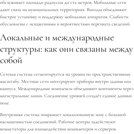
обслуживает площади радиусом до ста метров. Мобильные сети
дают связь на муниципальных территориях. Выгоды объединяют
быстрое установку и поддержку мобильных аппаратов. Слабости
обусловлены с искажениями и вероятностями перехвата сведений.
Локальные и международные
структуры: как они связаны между
собой
Сетевая система сегментируется на уровни по пространственному
масштабу. Местные сети интегрируют приборы внутри здания или
кампуса. Международные комплексы объединяют континенты через
магистральные линии. Соединение уровней создаёт единое данных
поле.
Внутренняя система покрывает локализованную зону с большой
насыщенностью соединений. Рабочие центры задействуют
коммутаторы для взаимодействия компьютеров и серверов.