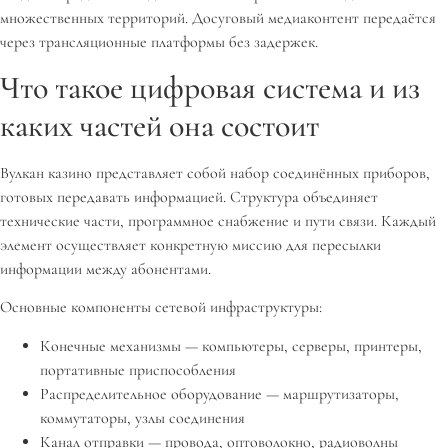
множественных территорий. Досуговый медиаконтент передаётся
через трансляционные платформы без задержек.
Что такое цифровая система и из
каких частей она состоит
Вулкан казино представляет собой набор соединённых приборов,
готовых передавать информацией. Структура объединяет
технические части, программное снабжение и пути связи. Каждый
элемент осуществляет конкретную миссию для пересылки
информации между абонентами.
Основные компоненты сетевой инфраструктуры:
Конечные механизмы — компьютеры, серверы, принтеры,
портативные приспособления
Распределительное оборудование — маршрутизаторы,
коммутаторы, узлы соединения
Канал отправки — провода, оптоволокно, радиоволны