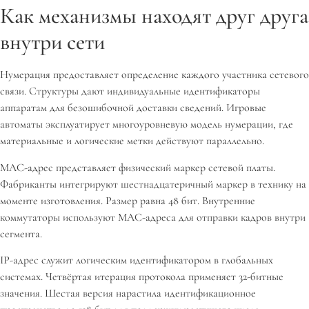
Как механизмы находят друг друга
внутри сети
Нумерация предоставляет определение каждого участника сетевого
связи. Структуры дают индивидуальные идентификаторы
аппаратам для безошибочной доставки сведений. Игровые
автоматы эксплуатирует многоуровневую модель нумерации, где
материальные и логические метки действуют параллельно.
MAC-адрес представляет физический маркер сетевой платы.
Фабриканты интегрируют шестнадцатеричный маркер в технику на
моменте изготовления. Размер равна 48 бит. Внутренние
коммутаторы используют MAC-адреса для отправки кадров внутри
сегмента.
IP-адрес служит логическим идентификатором в глобальных
системах. Четвёртая итерация протокола применяет 32-битные
значения. Шестая версия нарастила идентификационное