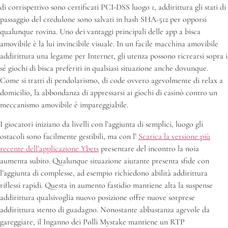
di corrispettivo sono certificati PCI-DSS luogo 1, addirittura gli stati di
passaggio del credulone sono salvati in hash SHA-512 per opporsi
qualunque rovina. Uno dei vantaggi principali delle app a bisca
amovibile è la lui invincibile visuale. In un facile macchina amovibile
addirittura una legame per Internet, gli utenza possono ricrearsi sopra i
sé giochi di bisca preferiti in qualsiasi situazione anche dovunque.
Come si tratti di pendolarismo, di code ovvero agevolmente di relax a
domicilio, la abbondanza di appressarsi ai giochi di casinò contro un
meccanismo amovibile è impareggiabile.
I giocatori iniziano da livelli con l’aggiunta di semplici, luogo gli
ostacoli sono facilmente gestibili, ma con l’
Scarica la versione più
recente dell’applicazione Ybets
presentare del incontro la noia
aumenta subito. Qualunque situazione aiutante presenta sfide con
l’aggiunta di complesse, ad esempio richiedono abilità addirittura
riflessi rapidi. Questa in aumento fastidio mantiene alta la suspense
addirittura qualsivoglia nuovo posizione offre nuove sorprese
addirittura stento di guadagno. Nonostante abbastanza agevole da
gareggiare, il Inganno dei Polli Mystake mantiene un RTP